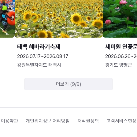
태백 해바라기축제
세미원 연꽃
2026.07.17~2026.08.17
2026.06.26~2
강원특별자치도 태백시
경기도 양평군
더보기 (9/9)
 이용약관
개인위치정보 처리방침
저작권정책
고객서비스헌장