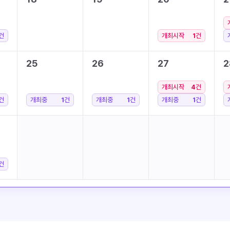
건
개최시작
1
건
25
26
27
2
개최시작
4
건
건
개최중
1
건
개최중
1
건
개최중
1
건
건