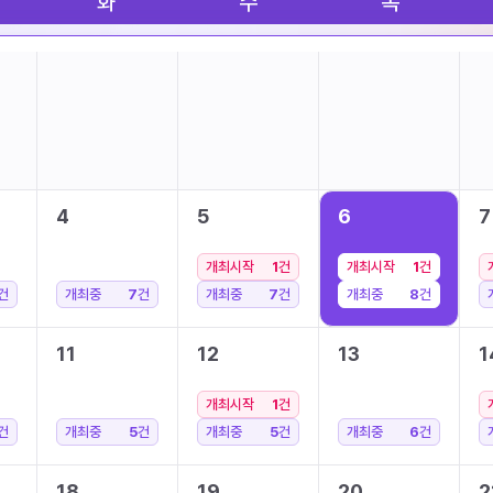
화
수
목
4
5
6
7
개최시작
1
건
개최시작
1
건
건
개최중
7
건
개최중
7
건
개최중
8
건
11
12
13
1
개최시작
1
건
건
개최중
5
건
개최중
5
건
개최중
6
건
18
19
20
2