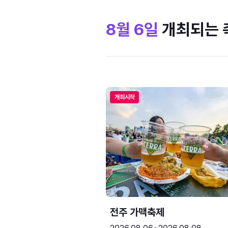
8월 6일
개최되는 
개최시작
전주 가맥축제