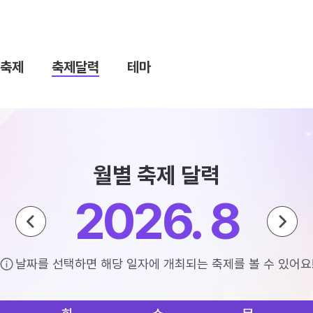
축제
축제달력
테마
월별 축제 달력
2026. 8
날짜를 선택하면 해당 일자에 개최되는 축제를 볼 수 있어요