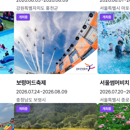
2026.08.05~2026.08.09
2026.08.01~2
강원특별자치도 홍천군
서울특별시 마포
개최중
개최중
보령머드축제
서울썸머비치
2026.07.24~2026.08.09
2026.07.20~2
충청남도 보령시
서울특별시 종로
개최중
개최중