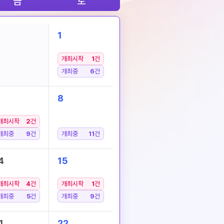
금
토
1
개최시작
1
건
개최중
6
건
8
개최시작
2
건
개최중
9
건
개최중
11
건
4
15
개최시작
4
건
개최시작
1
건
개최중
5
건
개최중
9
건
1
22