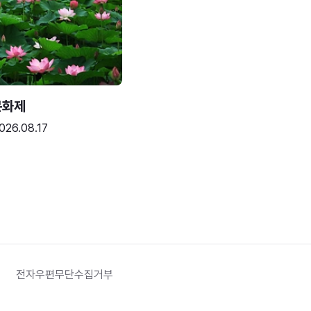
문화제
026.08.17
전자우편무단수집거부