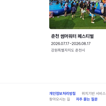
춘천 썸머워터 페스티벌
2026.07.17~2026.08.17
강원특별자치도 춘천시
개인정보처리방침
위치기반 서비스
찾아오시는 길
자주 묻는 질문