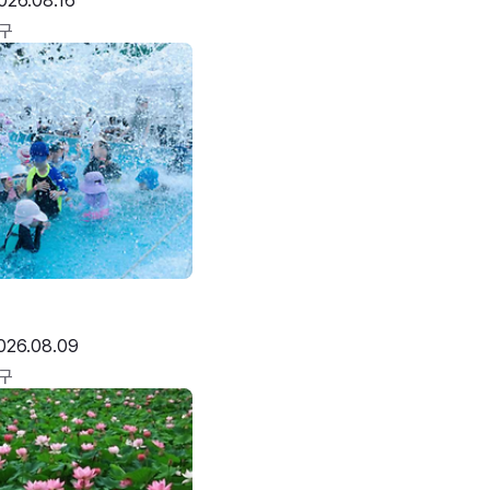
026.08.16
구
026.08.09
구