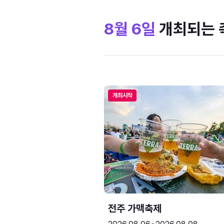
8월 6일
개최되는 
개최시작
전주 가맥축제