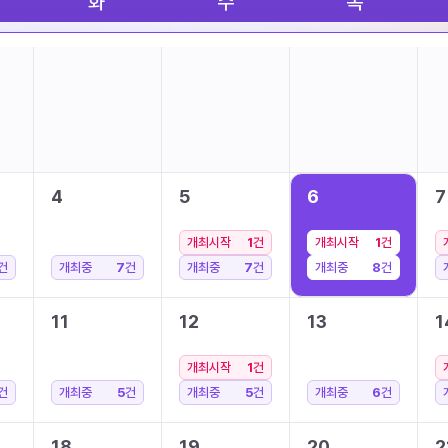
화
수
목
4
5
6
7
개최시작
1
건
개최시작
1
건
건
개최중
7
건
개최중
7
건
개최중
8
건
11
12
13
1
개최시작
1
건
건
개최중
5
건
개최중
5
건
개최중
6
건
18
19
20
2