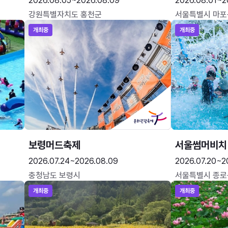
2026.08.05~2026.08.09
2026.08.01~2
강원특별자치도 홍천군
서울특별시 마포
개최중
개최중
보령머드축제
서울썸머비치
2026.07.24~2026.08.09
2026.07.20~2
충청남도 보령시
서울특별시 종로
개최중
개최중