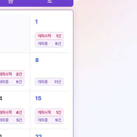
금
토
1
개최시작
1
건
개최중
6
건
8
개최시작
2
건
개최중
9
건
개최중
11
건
4
15
개최시작
4
건
개최시작
1
건
개최중
5
건
개최중
9
건
1
22