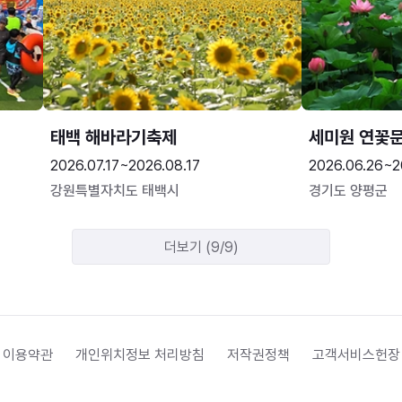
태백 해바라기축제
세미원 연꽃
2026.07.17~2026.08.17
2026.06.26~2
강원특별자치도 태백시
경기도 양평군
더보기 (9/9)
 이용약관
개인위치정보 처리방침
저작권정책
고객서비스헌장