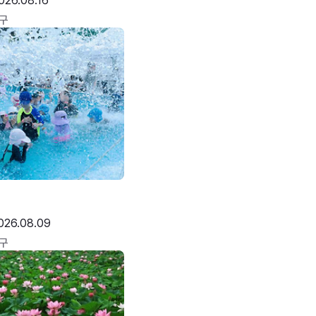
026.08.16
구
026.08.09
구