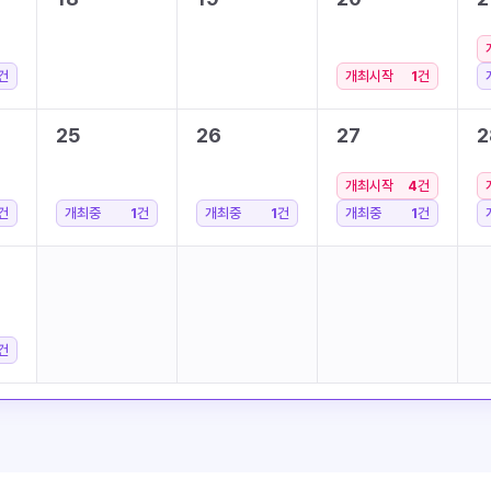
건
개최시작
1
건
25
26
27
2
개최시작
4
건
건
개최중
1
건
개최중
1
건
개최중
1
건
건