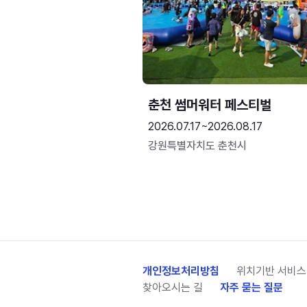
춘천 썸머워터 페스티벌
2026.07.17~2026.08.17
강원특별자치도 춘천시
개인정보처리방침
위치기반 서비스
찾아오시는 길
자주 묻는 질문