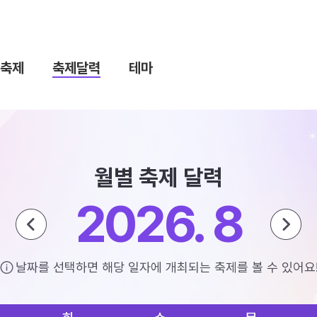
축제
축제달력
테마
월별 축제 달력
2026. 8
날짜를 선택하면 해당 일자에 개최되는 축제를 볼 수 있어요