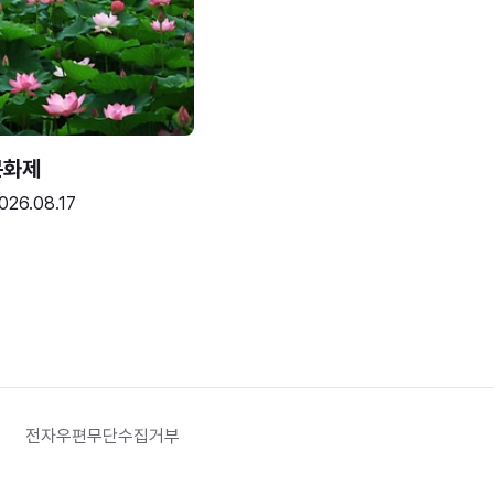
문화제
026.08.17
전자우편무단수집거부