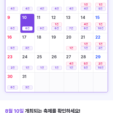
1
건
1
건
4
건
4
건
4
건
4
건
4
건
4
건
5
건
9
10
11
12
13
14
15
1
건
4
건
1
건
6
건
6
건
6
건
6
건
7
건
6
건
10
건
16
17
18
19
20
21
22
1
건
1
건
9
건
3
건
1
건
1
건
2
건
23
24
25
26
27
28
29
4
건
5
건
2
건
2
건
1
건
1
건
1
건
1
건
5
건
10
건
30
31
8
건
3
건
8월 10일
개최되는 축제를 확인하세요!