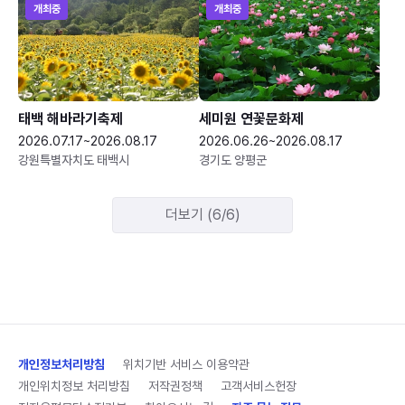
개최중
개최중
태백 해바라기축제
세미원 연꽃문화제
2026.07.17~2026.08.17
2026.06.26~2026.08.17
강원특별자치도 태백시
경기도 양평군
더보기 (6/6)
개인정보처리방침
위치기반 서비스 이용약관
개인위치정보 처리방침
저작권정책
고객서비스헌장