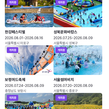
개최중
개최중
한강페스티벌
성북문화바캉스
2026.08.01~2026.08.16
2026.07.25~2026.08.09
서울특별시 마포구
서울특별시 성북구
개최중
개최중
보령머드축제
서울썸머비치
2026.07.24~2026.08.09
2026.07.20~2026.08.09
충청남도 보령시
서울특별시 종로구
개최중
개최중