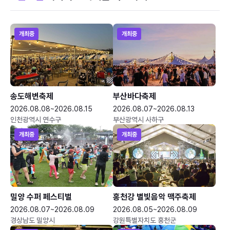
개최중
개최중
송도해변축제
부산바다축제
2026.08.08~2026.08.15
2026.08.07~2026.08.13
인천광역시 연수구
부산광역시 사하구
개최중
개최중
밀양 수퍼 페스티벌
홍천강 별빛음악 맥주축제
2026.08.07~2026.08.09
2026.08.05~2026.08.09
경상남도 밀양시
강원특별자치도 홍천군