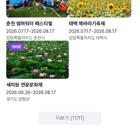
춘천 썸머워터 페스티벌
태백 해바라기축제
2026.07.17~2026.08.17
2026.07.17~2026.08.17
강원특별자치도 춘천시
강원특별자치도 태백시
개최중
세미원 연꽃문화제
2026.06.26~2026.08.17
경기도 양평군
더보기 (11/11)