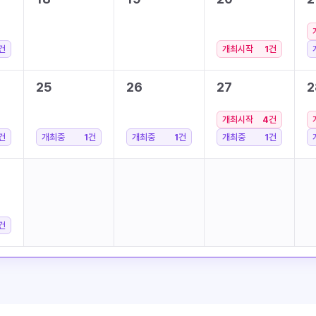
건
개최시작
1
건
25
26
27
2
개최시작
4
건
건
개최중
1
건
개최중
1
건
개최중
1
건
건