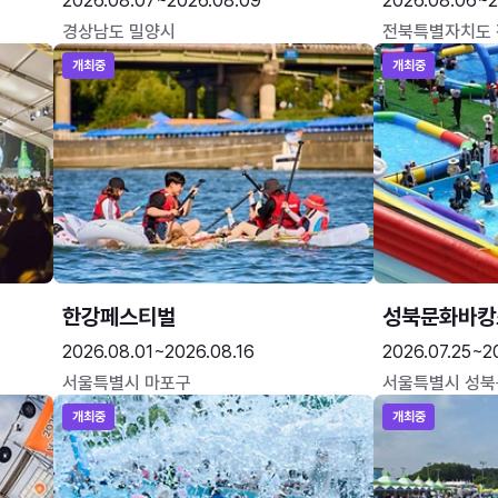
2026.08.07~2026.08.09
2026.08.06~2
경상남도 밀양시
전북특별자치도
개최중
개최중
한강페스티벌
성북문화바캉
2026.08.01~2026.08.16
2026.07.25~2
서울특별시 마포구
서울특별시 성북
개최중
개최중