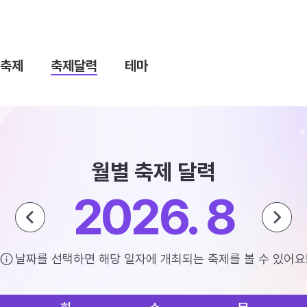
축제
축제달력
테마
월별 축제 달력
2026. 8
날짜를 선택하면 해당 일자에 개최되는 축제를 볼 수 있어요