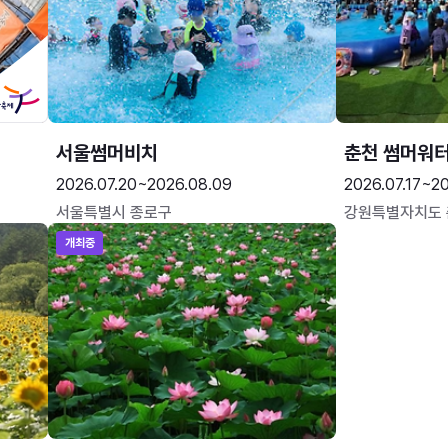
서울썸머비치
춘천 썸머워
2026.07.20~2026.08.09
2026.07.17~20
서울특별시 종로구
강원특별자치도
개최중