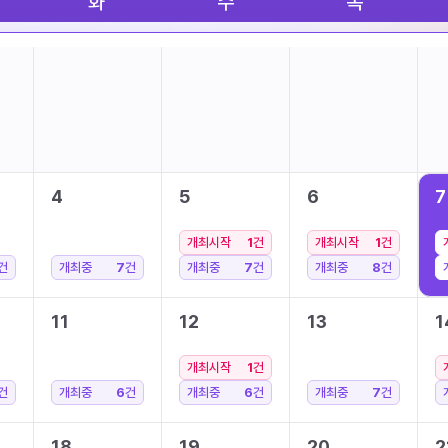
화
수
목
4
5
6
7
개최시작
1
건
개최시작
1
건
건
개최중
7
건
개최중
7
건
개최중
8
건
11
12
13
1
개최시작
1
건
건
개최중
6
건
개최중
6
건
개최중
7
건
18
19
20
2