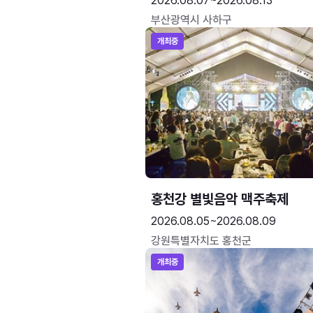
2026.08.07~2026.08.13
부산광역시 사하구
개최중
홍천강 별빛음악 맥주축제
2026.08.05~2026.08.09
강원특별자치도 홍천군
개최중