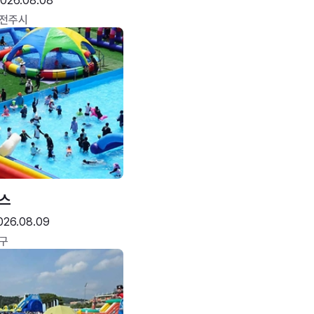
026.08.08
 전주시
스
026.08.09
구