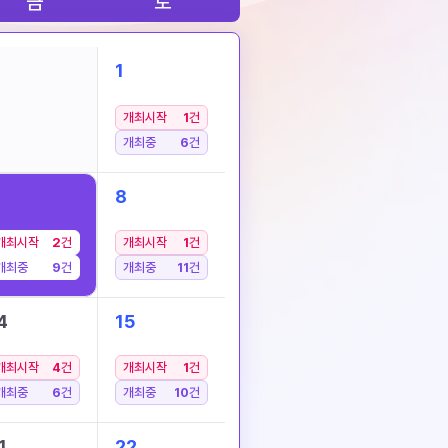
금
토
1
개최시작
1
건
개최중
6
건
8
개최시작
2
건
개최시작
1
건
개최중
9
건
개최중
11
건
4
15
개최시작
4
건
개최시작
1
건
개최중
6
건
개최중
10
건
1
22