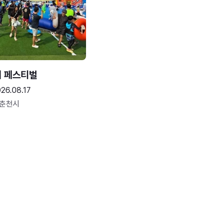
터 페스티벌
26.08.17
 춘천시