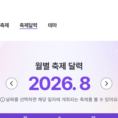
축제
축제달력
테마
월별 축제 달력
2026. 8
날짜를 선택하면 해당 일자에 개최되는 축제를 볼 수 있어요