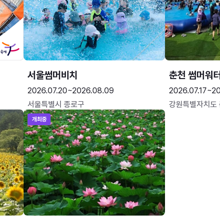
서울썸머비치
춘천 썸머워
2026.07.20~2026.08.09
2026.07.17~20
서울특별시 종로구
강원특별자치도
개최중