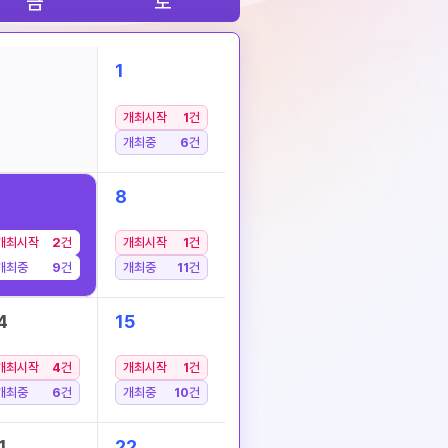
금
토
1
개최시작
1
건
개최중
6
건
8
개최시작
2
건
개최시작
1
건
개최중
9
건
개최중
11
건
4
15
개최시작
4
건
개최시작
1
건
개최중
6
건
개최중
10
건
1
22