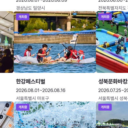
2026.08.07~2026.08.09
2026.08.06~2
경상남도 밀양시
전북특별자치도
개최중
개최중
한강페스티벌
성북문화바캉
2026.08.01~2026.08.16
2026.07.25~2
서울특별시 마포구
서울특별시 성북
개최중
개최중