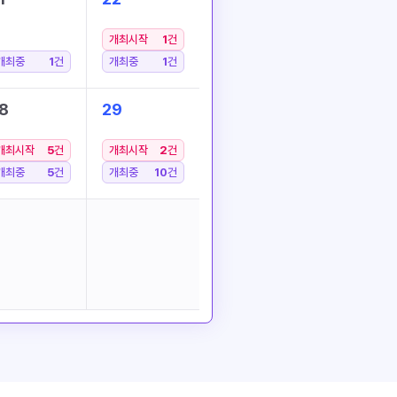
개최시작
1
건
개최중
1
건
개최중
1
건
8
29
개최시작
5
건
개최시작
2
건
개최중
5
건
개최중
10
건