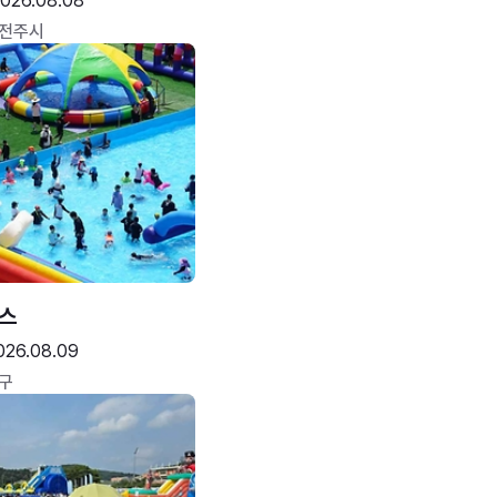
026.08.08
 전주시
스
026.08.09
구