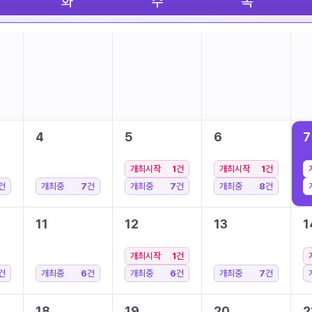
화
수
목
4
5
6
7
개최시작
1
건
개최시작
1
건
건
개최중
7
건
개최중
7
건
개최중
8
건
11
12
13
1
개최시작
1
건
건
개최중
6
건
개최중
6
건
개최중
7
건
18
19
20
2