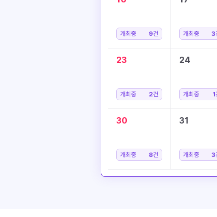
개최중
9
건
개최중
3
23
24
개최중
2
건
개최중
1
30
31
개최중
8
건
개최중
3