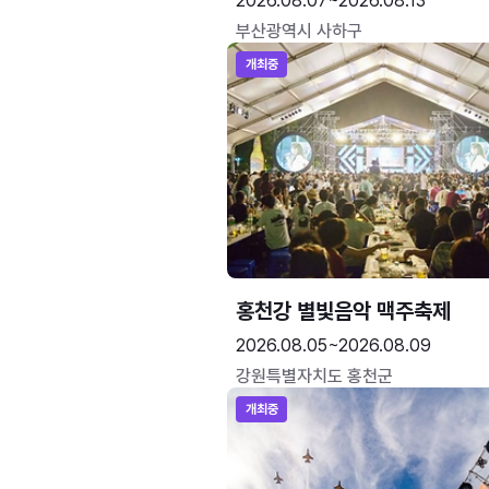
2026.08.07~2026.08.13
부산광역시 사하구
개최중
홍천강 별빛음악 맥주축제
2026.08.05~2026.08.09
강원특별자치도 홍천군
개최중