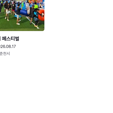
터 페스티벌
26.08.17
 춘천시