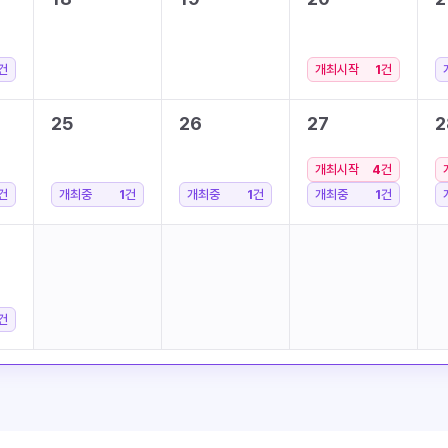
건
개최시작
1
건
25
26
27
2
개최시작
4
건
건
개최중
1
건
개최중
1
건
개최중
1
건
건