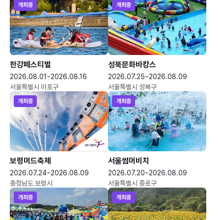
개최중
개최중
한강페스티벌
성북문화바캉스
2026.08.01~2026.08.16
2026.07.25~2026.08.09
서울특별시 마포구
서울특별시 성북구
개최중
개최중
보령머드축제
서울썸머비치
2026.07.24~2026.08.09
2026.07.20~2026.08.09
충청남도 보령시
서울특별시 종로구
개최중
개최중