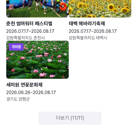
춘천 썸머워터 페스티벌
태백 해바라기축제
2026.07.17~2026.08.17
2026.07.17~2026.08.17
강원특별자치도 춘천시
강원특별자치도 태백시
개최중
세미원 연꽃문화제
2026.06.26~2026.08.17
경기도 양평군
더보기 (11/11)