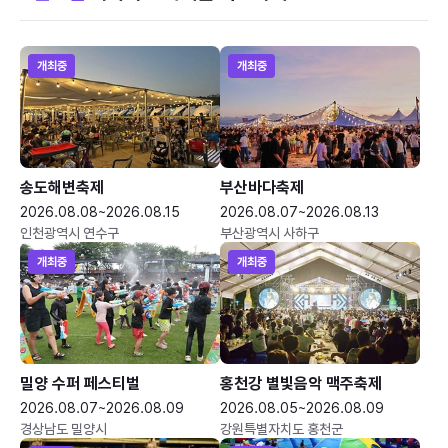
개최중
개최중
송도해변축제
부산바다축제
2026.08.08~2026.08.15
2026.08.07~2026.08.13
인천광역시 연수구
부산광역시 사하구
개최중
개최중
밀양 수퍼 페스티벌
홍천강 별빛음악 맥주축제
2026.08.07~2026.08.09
2026.08.05~2026.08.09
경상남도 밀양시
강원특별자치도 홍천군