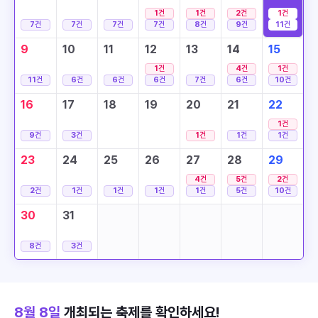
1
건
1
건
2
건
1
건
7
건
7
건
7
건
7
건
8
건
9
건
11
건
9
10
11
12
13
14
15
1
건
4
건
1
건
11
건
6
건
6
건
6
건
7
건
6
건
10
건
16
17
18
19
20
21
22
1
건
9
건
3
건
1
건
1
건
1
건
23
24
25
26
27
28
29
4
건
5
건
2
건
2
건
1
건
1
건
1
건
1
건
5
건
10
건
30
31
8
건
3
건
8월 8일
개최되는 축제를 확인하세요!