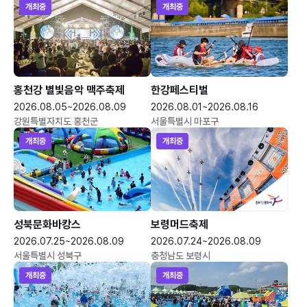
개최중
개최중
홍천강 별빛음악 맥주축제
한강페스티벌
2026.08.05~2026.08.09
2026.08.01~2026.08.16
강원특별자치도 홍천군
서울특별시 마포구
개최중
개최중
성북문화바캉스
보령머드축제
2026.07.25~2026.08.09
2026.07.24~2026.08.09
서울특별시 성북구
충청남도 보령시
개최중
개최중