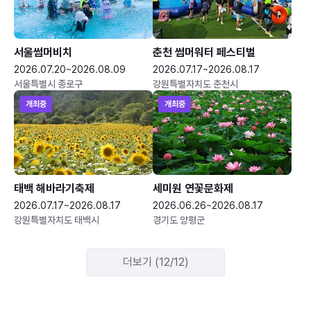
서울썸머비치
춘천 썸머워터 페스티벌
2026.07.20~2026.08.09
2026.07.17~2026.08.17
서울특별시 종로구
강원특별자치도 춘천시
개최중
개최중
태백 해바라기축제
세미원 연꽃문화제
2026.07.17~2026.08.17
2026.06.26~2026.08.17
강원특별자치도 태백시
경기도 양평군
더보기 (12/12)