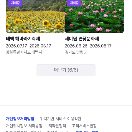
개최중
개최중
태백 해바라기축제
세미원 연꽃문화제
2026.07.17~2026.08.17
2026.06.26~2026.08.17
강원특별자치도 태백시
경기도 양평군
더보기 (6/6)
개인정보처리방침
위치기반 서비스 이용약관
개인위치정보 처리방침
저작권정책
고객서비스헌장