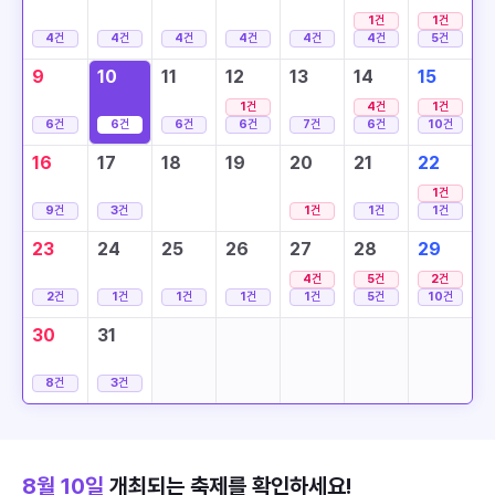
1
건
1
건
4
건
4
건
4
건
4
건
4
건
4
건
5
건
9
10
11
12
13
14
15
1
건
4
건
1
건
6
건
6
건
6
건
6
건
7
건
6
건
10
건
16
17
18
19
20
21
22
1
건
9
건
3
건
1
건
1
건
1
건
23
24
25
26
27
28
29
4
건
5
건
2
건
2
건
1
건
1
건
1
건
1
건
5
건
10
건
30
31
8
건
3
건
8월 10일
개최되는 축제를 확인하세요!