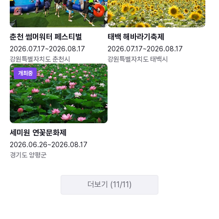
춘천 썸머워터 페스티벌
태백 해바라기축제
2026.07.17~2026.08.17
2026.07.17~2026.08.17
강원특별자치도 춘천시
강원특별자치도 태백시
개최중
세미원 연꽃문화제
2026.06.26~2026.08.17
경기도 양평군
더보기 (11/11)