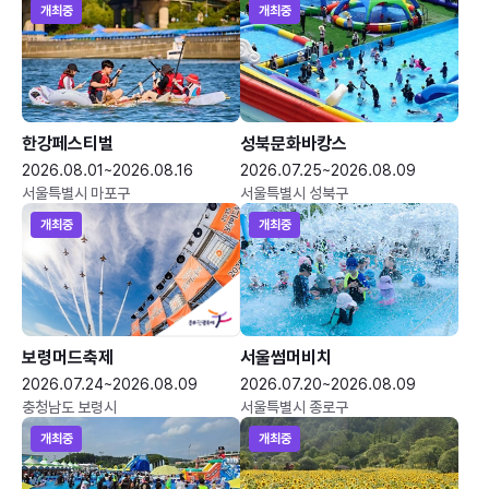
개최중
개최중
한강페스티벌
성북문화바캉스
2026.08.01~2026.08.16
2026.07.25~2026.08.09
서울특별시 마포구
서울특별시 성북구
개최중
개최중
보령머드축제
서울썸머비치
2026.07.24~2026.08.09
2026.07.20~2026.08.09
충청남도 보령시
서울특별시 종로구
개최중
개최중