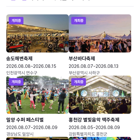
개최중
개최중
송도해변축제
부산바다축제
2026.08.08~2026.08.15
2026.08.07~2026.08.13
인천광역시 연수구
부산광역시 사하구
개최중
개최중
밀양 수퍼 페스티벌
홍천강 별빛음악 맥주축제
2026.08.07~2026.08.09
2026.08.05~2026.08.09
경상남도 밀양시
강원특별자치도 홍천군