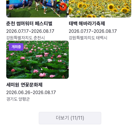
춘천 썸머워터 페스티벌
태백 해바라기축제
2026.07.17~2026.08.17
2026.07.17~2026.08.17
강원특별자치도 춘천시
강원특별자치도 태백시
개최중
세미원 연꽃문화제
2026.06.26~2026.08.17
경기도 양평군
더보기 (11/11)