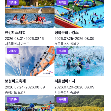
개최중
개최중
한강페스티벌
성북문화바캉스
2026.08.01~2026.08.16
2026.07.25~2026.08.09
서울특별시 마포구
서울특별시 성북구
개최중
개최중
보령머드축제
서울썸머비치
2026.07.24~2026.08.09
2026.07.20~2026.08.09
충청남도 보령시
서울특별시 종로구
개최중
개최중