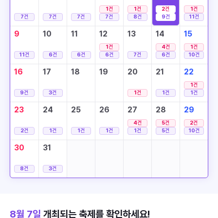
1
건
1
건
2
건
1
건
7
건
7
건
7
건
7
건
8
건
9
건
11
건
9
10
11
12
13
14
15
1
건
4
건
1
건
11
건
6
건
6
건
6
건
7
건
6
건
10
건
16
17
18
19
20
21
22
1
건
9
건
3
건
1
건
1
건
1
건
23
24
25
26
27
28
29
4
건
5
건
2
건
2
건
1
건
1
건
1
건
1
건
5
건
10
건
30
31
8
건
3
건
8월 7일
개최되는 축제를 확인하세요!