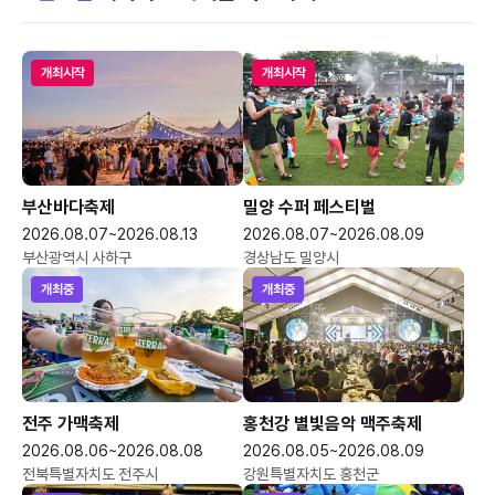
개최시작
개최시작
부산바다축제
밀양 수퍼 페스티벌
2026.08.07~2026.08.13
2026.08.07~2026.08.09
부산광역시 사하구
경상남도 밀양시
개최중
개최중
전주 가맥축제
홍천강 별빛음악 맥주축제
2026.08.06~2026.08.08
2026.08.05~2026.08.09
전북특별자치도 전주시
강원특별자치도 홍천군