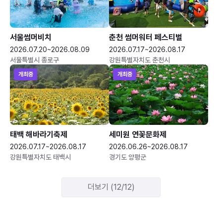
서울썸머비치
춘천 썸머워터 페스티벌
2026.07.20~2026.08.09
2026.07.17~2026.08.17
서울특별시 종로구
강원특별자치도 춘천시
개최중
개최중
태백 해바라기축제
세미원 연꽃문화제
2026.07.17~2026.08.17
2026.06.26~2026.08.17
강원특별자치도 태백시
경기도 양평군
더보기 (12/12)