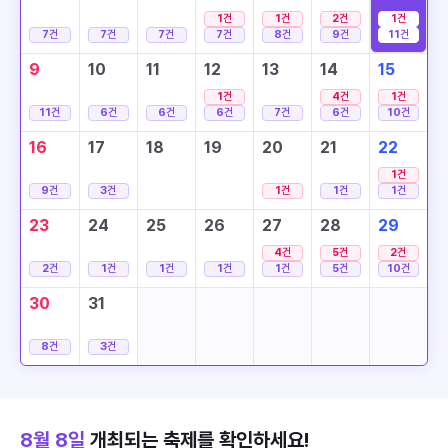
1
건
1
건
2
건
1
건
7
건
7
건
7
건
7
건
8
건
9
건
11
건
9
10
11
12
13
14
15
1
건
4
건
1
건
11
건
6
건
6
건
6
건
7
건
6
건
10
건
16
17
18
19
20
21
22
1
건
9
건
3
건
1
건
1
건
1
건
23
24
25
26
27
28
29
4
건
5
건
2
건
2
건
1
건
1
건
1
건
1
건
5
건
10
건
30
31
8
건
3
건
8월 8일
개최되는 축제를 확인하세요!