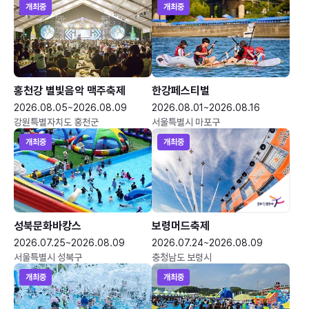
개최중
개최중
홍천강 별빛음악 맥주축제
한강페스티벌
2026.08.05~2026.08.09
2026.08.01~2026.08.16
강원특별자치도 홍천군
서울특별시 마포구
개최중
개최중
성북문화바캉스
보령머드축제
2026.07.25~2026.08.09
2026.07.24~2026.08.09
서울특별시 성북구
충청남도 보령시
개최중
개최중