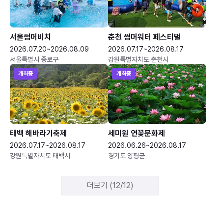
서울썸머비치
춘천 썸머워터 페스티벌
2026.07.20~2026.08.09
2026.07.17~2026.08.17
서울특별시 종로구
강원특별자치도 춘천시
개최중
개최중
태백 해바라기축제
세미원 연꽃문화제
2026.07.17~2026.08.17
2026.06.26~2026.08.17
강원특별자치도 태백시
경기도 양평군
더보기 (12/12)