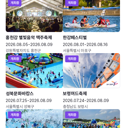
개최중
개최중
홍천강 별빛음악 맥주축제
한강페스티벌
2026.08.05~2026.08.09
2026.08.01~2026.08.16
강원특별자치도 홍천군
서울특별시 마포구
개최중
개최중
성북문화바캉스
보령머드축제
2026.07.25~2026.08.09
2026.07.24~2026.08.09
서울특별시 성북구
충청남도 보령시
개최중
개최중