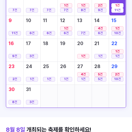
1
건
1
건
2
건
1
건
7
건
7
건
7
건
7
건
8
건
9
건
11
건
9
10
11
12
13
14
15
1
건
4
건
1
건
11
건
6
건
6
건
6
건
7
건
6
건
10
건
16
17
18
19
20
21
22
1
건
9
건
3
건
1
건
1
건
1
건
23
24
25
26
27
28
29
4
건
5
건
2
건
2
건
1
건
1
건
1
건
1
건
5
건
10
건
30
31
8
건
3
건
8월 8일
개최되는 축제를 확인하세요!