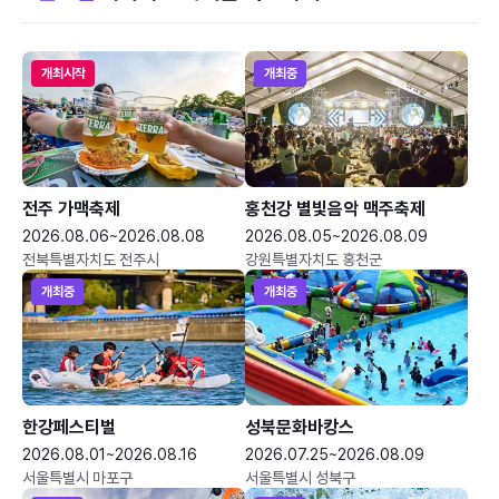
개최시작
개최중
전주 가맥축제
홍천강 별빛음악 맥주축제
2026.08.06~2026.08.08
2026.08.05~2026.08.09
전북특별자치도 전주시
강원특별자치도 홍천군
개최중
개최중
한강페스티벌
성북문화바캉스
2026.08.01~2026.08.16
2026.07.25~2026.08.09
서울특별시 마포구
서울특별시 성북구