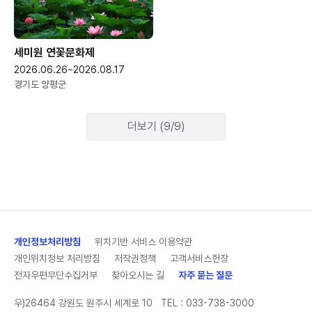
세미원 연꽃문화제
2026.06.26~2026.08.17
경기도 양평군
더보기 (9/9)
개인정보처리방침
위치기반 서비스 이용약관
개인위치정보 처리방침
저작권정책
고객서비스헌장
전자우편무단수집거부
찾아오시는 길
자주 묻는 질문
우)26464 강원도 원주시 세계로 10
TEL :
033-738-3000