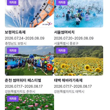
개최중
개최중
보령머드축제
서울썸머비치
2026.07.24~2026.08.09
2026.07.20~2026.08.09
충청남도 보령시
서울특별시 종로구
개최중
개최중
춘천 썸머워터 페스티벌
태백 해바라기축제
2026.07.17~2026.08.17
2026.07.17~2026.08.17
강원특별자치도 춘천시
강원특별자치도 태백시
개최중