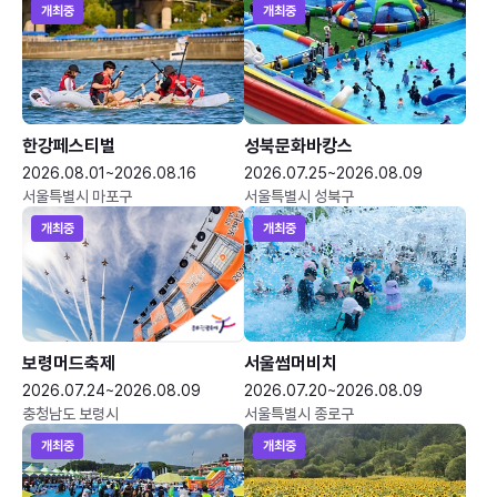
개최중
개최중
한강페스티벌
성북문화바캉스
2026.08.01~2026.08.16
2026.07.25~2026.08.09
서울특별시 마포구
서울특별시 성북구
개최중
개최중
보령머드축제
서울썸머비치
2026.07.24~2026.08.09
2026.07.20~2026.08.09
충청남도 보령시
서울특별시 종로구
개최중
개최중