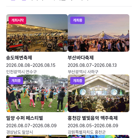
개최시작
개최중
송도해변축제
부산바다축제
2026.08.08~2026.08.15
2026.08.07~2026.08.13
인천광역시 연수구
부산광역시 사하구
개최중
개최중
밀양 수퍼 페스티벌
홍천강 별빛음악 맥주축제
2026.08.07~2026.08.09
2026.08.05~2026.08.09
경상남도 밀양시
강원특별자치도 홍천군