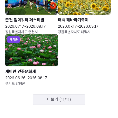
춘천 썸머워터 페스티벌
태백 해바라기축제
2026.07.17~2026.08.17
2026.07.17~2026.08.17
강원특별자치도 춘천시
강원특별자치도 태백시
개최중
세미원 연꽃문화제
2026.06.26~2026.08.17
경기도 양평군
더보기 (11/11)