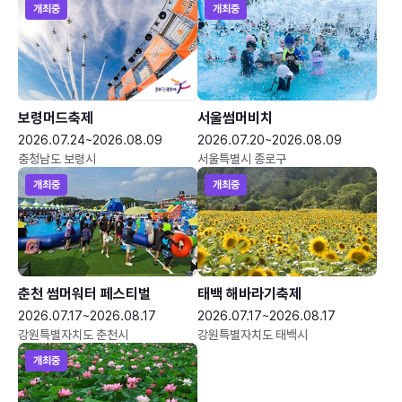
개최중
개최중
보령머드축제
서울썸머비치
2026.07.24~2026.08.09
2026.07.20~2026.08.09
충청남도 보령시
서울특별시 종로구
개최중
개최중
춘천 썸머워터 페스티벌
태백 해바라기축제
2026.07.17~2026.08.17
2026.07.17~2026.08.17
강원특별자치도 춘천시
강원특별자치도 태백시
개최중