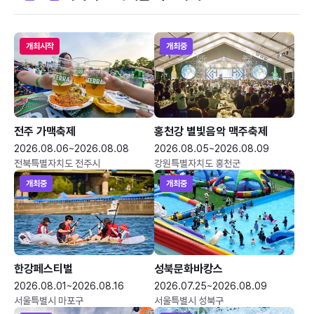
개최시작
개최중
전주 가맥축제
홍천강 별빛음악 맥주축제
2026.08.06~2026.08.08
2026.08.05~2026.08.09
전북특별자치도 전주시
강원특별자치도 홍천군
개최중
개최중
한강페스티벌
성북문화바캉스
2026.08.01~2026.08.16
2026.07.25~2026.08.09
서울특별시 마포구
서울특별시 성북구