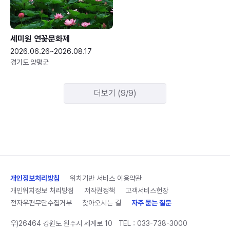
세미원 연꽃문화제
2026.06.26~2026.08.17
경기도 양평군
더보기 (9/9)
개인정보처리방침
위치기반 서비스 이용약관
개인위치정보 처리방침
저작권정책
고객서비스헌장
전자우편무단수집거부
찾아오시는 길
자주 묻는 질문
우)26464 강원도 원주시 세계로 10
TEL :
033-738-3000