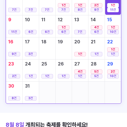
1
건
1
건
2
건
1
건
7
건
7
건
7
건
7
건
8
건
9
건
11
건
9
10
11
12
13
14
15
1
건
4
건
1
건
11
건
6
건
6
건
6
건
7
건
6
건
10
건
16
17
18
19
20
21
22
1
건
9
건
3
건
1
건
1
건
1
건
23
24
25
26
27
28
29
4
건
5
건
2
건
2
건
1
건
1
건
1
건
1
건
5
건
10
건
30
31
8
건
3
건
8월 8일
개최되는 축제를 확인하세요!