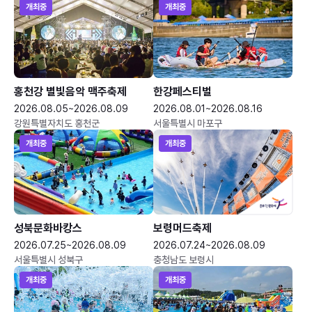
개최중
개최중
홍천강 별빛음악 맥주축제
한강페스티벌
2026.08.05~2026.08.09
2026.08.01~2026.08.16
강원특별자치도 홍천군
서울특별시 마포구
개최중
개최중
성북문화바캉스
보령머드축제
2026.07.25~2026.08.09
2026.07.24~2026.08.09
서울특별시 성북구
충청남도 보령시
개최중
개최중