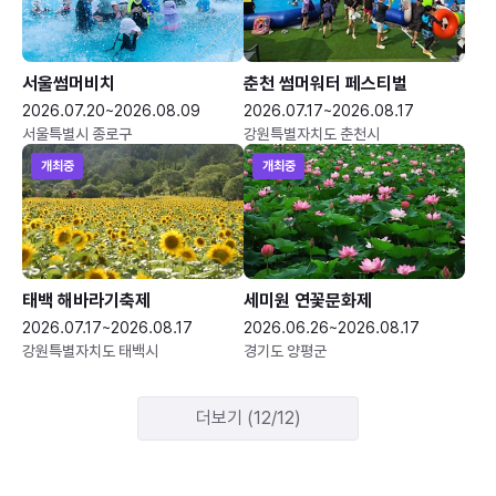
서울썸머비치
춘천 썸머워터 페스티벌
2026.07.20~2026.08.09
2026.07.17~2026.08.17
서울특별시 종로구
강원특별자치도 춘천시
개최중
개최중
태백 해바라기축제
세미원 연꽃문화제
2026.07.17~2026.08.17
2026.06.26~2026.08.17
강원특별자치도 태백시
경기도 양평군
더보기 (12/12)