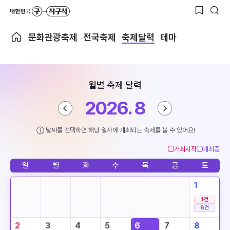
문화관광축제
전국축제
축제달력
테마
월별 축제 달력
2026. 8
날짜를 선택하면 해당 일자에 개최되는 축제를 볼 수 있어요!
개최시작
개최중
일
월
화
수
목
금
토
1
1
건
6
건
2
3
4
5
6
7
8