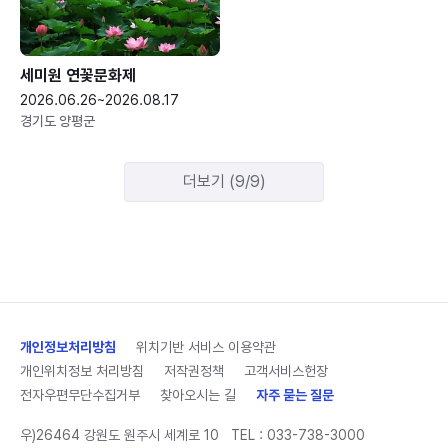
세미원 연꽃문화제
2026.06.26~2026.08.17
경기도 양평군
더보기 (9/9)
개인정보처리방침
위치기반 서비스 이용약관
개인위치정보 처리방침
저작권정책
고객서비스헌장
전자우편무단수집거부
찾아오시는 길
자주 묻는 질문
우)26464 강원도 원주시 세계로 10
TEL :
033-738-3000