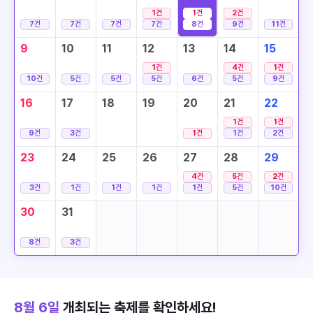
1
건
1
건
2
건
7
건
7
건
7
건
7
건
8
건
9
건
11
건
9
10
11
12
13
14
15
1
건
4
건
1
건
10
건
5
건
5
건
5
건
6
건
5
건
9
건
16
17
18
19
20
21
22
1
건
1
건
9
건
3
건
1
건
1
건
2
건
23
24
25
26
27
28
29
4
건
5
건
2
건
3
건
1
건
1
건
1
건
1
건
5
건
10
건
30
31
8
건
3
건
8월 6일
개최되는 축제를 확인하세요!