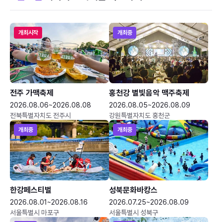
개최시작
개최중
전주 가맥축제
홍천강 별빛음악 맥주축제
2026.08.06~2026.08.08
2026.08.05~2026.08.09
전북특별자치도 전주시
강원특별자치도 홍천군
개최중
개최중
한강페스티벌
성북문화바캉스
2026.08.01~2026.08.16
2026.07.25~2026.08.09
서울특별시 마포구
서울특별시 성북구