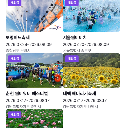
개최중
개최중
보령머드축제
서울썸머비치
2026.07.24~2026.08.09
2026.07.20~2026.08.09
충청남도 보령시
서울특별시 종로구
개최중
개최중
춘천 썸머워터 페스티벌
태백 해바라기축제
2026.07.17~2026.08.17
2026.07.17~2026.08.17
강원특별자치도 춘천시
강원특별자치도 태백시
개최중