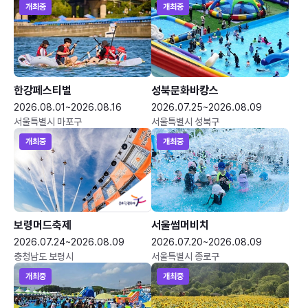
개최중
개최중
한강페스티벌
성북문화바캉스
2026.08.01~2026.08.16
2026.07.25~2026.08.09
서울특별시 마포구
서울특별시 성북구
개최중
개최중
보령머드축제
서울썸머비치
2026.07.24~2026.08.09
2026.07.20~2026.08.09
충청남도 보령시
서울특별시 종로구
개최중
개최중