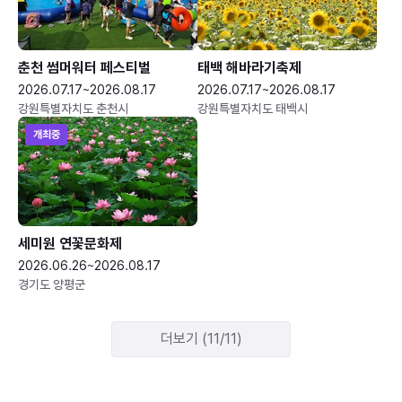
춘천 썸머워터 페스티벌
태백 해바라기축제
2026.07.17~2026.08.17
2026.07.17~2026.08.17
강원특별자치도 춘천시
강원특별자치도 태백시
개최중
세미원 연꽃문화제
2026.06.26~2026.08.17
경기도 양평군
더보기 (11/11)