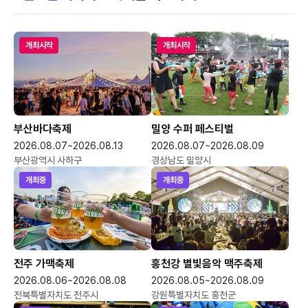
개최시작
개최시작
부산바다축제
밀양 수퍼 페스티벌
2026.08.07~2026.08.13
2026.08.07~2026.08.09
부산광역시 사하구
경상남도 밀양시
개최중
개최중
전주 가맥축제
홍천강 별빛음악 맥주축제
2026.08.06~2026.08.08
2026.08.05~2026.08.09
전북특별자치도 전주시
강원특별자치도 홍천군