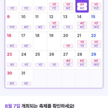
1
건
1
건
2
건
1
건
7
건
7
건
7
건
7
건
8
건
9
건
11
건
9
10
11
12
13
14
15
1
건
4
건
1
건
11
건
6
건
6
건
6
건
7
건
6
건
10
건
16
17
18
19
20
21
22
1
건
1
건
9
건
3
건
1
건
1
건
2
건
23
24
25
26
27
28
29
4
건
5
건
2
건
3
건
1
건
1
건
1
건
1
건
5
건
10
건
30
31
8
건
3
건
8월 7일
개최되는 축제를 확인하세요!