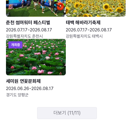
춘천 썸머워터 페스티벌
태백 해바라기축제
2026.07.17~2026.08.17
2026.07.17~2026.08.17
강원특별자치도 춘천시
강원특별자치도 태백시
개최중
세미원 연꽃문화제
2026.06.26~2026.08.17
경기도 양평군
더보기 (11/11)