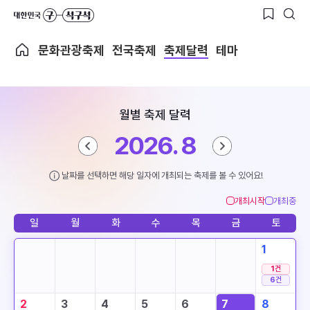
문화관광축제
전국축제
축제달력
테마
월별 축제 달력
2026. 8
날짜를 선택하면 해당 일자에 개최되는 축제를 볼 수 있어요!
개최시작
개최중
일
월
화
수
목
금
토
1
1
건
6
건
2
3
4
5
6
7
8