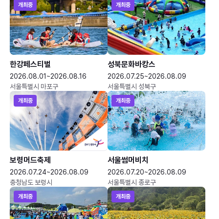
개최중
개최중
한강페스티벌
성북문화바캉스
2026.08.01~2026.08.16
2026.07.25~2026.08.09
서울특별시 마포구
서울특별시 성북구
개최중
개최중
보령머드축제
서울썸머비치
2026.07.24~2026.08.09
2026.07.20~2026.08.09
충청남도 보령시
서울특별시 종로구
개최중
개최중