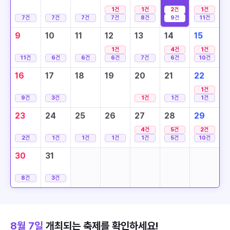
1
건
1
건
2
건
1
건
7
건
7
건
7
건
7
건
8
건
9
건
11
건
9
10
11
12
13
14
15
1
건
4
건
1
건
11
건
6
건
6
건
6
건
7
건
6
건
10
건
16
17
18
19
20
21
22
1
건
9
건
3
건
1
건
1
건
1
건
23
24
25
26
27
28
29
4
건
5
건
2
건
2
건
1
건
1
건
1
건
1
건
5
건
10
건
30
31
8
건
3
건
8월 7일
개최되는 축제를 확인하세요!