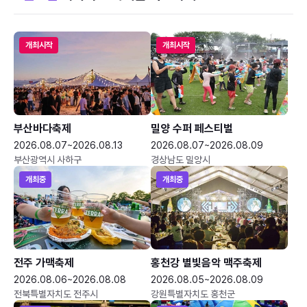
개최시작
개최시작
부산바다축제
밀양 수퍼 페스티벌
2026.08.07~2026.08.13
2026.08.07~2026.08.09
부산광역시 사하구
경상남도 밀양시
개최중
개최중
전주 가맥축제
홍천강 별빛음악 맥주축제
2026.08.06~2026.08.08
2026.08.05~2026.08.09
전북특별자치도 전주시
강원특별자치도 홍천군