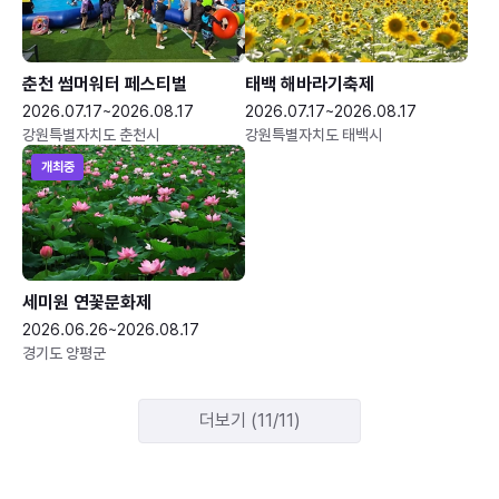
춘천 썸머워터 페스티벌
태백 해바라기축제
2026.07.17~2026.08.17
2026.07.17~2026.08.17
강원특별자치도 춘천시
강원특별자치도 태백시
개최중
세미원 연꽃문화제
2026.06.26~2026.08.17
경기도 양평군
더보기 (11/11)