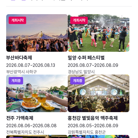
개최시작
개최시작
부산바다축제
밀양 수퍼 페스티벌
2026.08.07~2026.08.13
2026.08.07~2026.08.09
부산광역시 사하구
경상남도 밀양시
개최중
개최중
전주 가맥축제
홍천강 별빛음악 맥주축제
2026.08.06~2026.08.08
2026.08.05~2026.08.09
전북특별자치도 전주시
강원특별자치도 홍천군