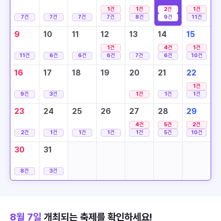
1
건
1
건
2
건
1
건
7
건
7
건
7
건
7
건
8
건
9
건
11
건
9
10
11
12
13
14
15
1
건
4
건
1
건
11
건
6
건
6
건
6
건
7
건
6
건
10
건
16
17
18
19
20
21
22
1
건
9
건
3
건
1
건
1
건
1
건
23
24
25
26
27
28
29
4
건
5
건
2
건
2
건
1
건
1
건
1
건
1
건
5
건
10
건
30
31
8
건
3
건
8월 7일
개최되는 축제를 확인하세요!