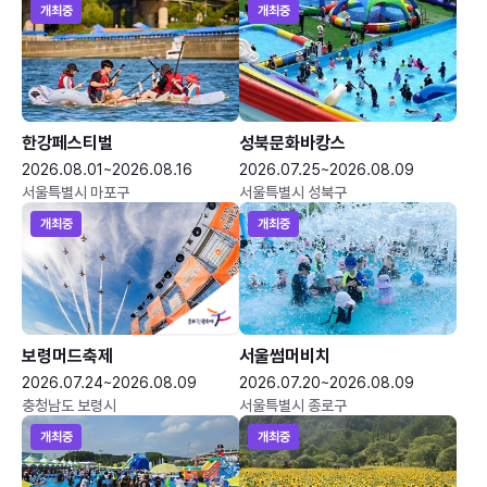
개최중
개최중
한강페스티벌
성북문화바캉스
2026.08.01~2026.08.16
2026.07.25~2026.08.09
서울특별시 마포구
서울특별시 성북구
개최중
개최중
보령머드축제
서울썸머비치
2026.07.24~2026.08.09
2026.07.20~2026.08.09
충청남도 보령시
서울특별시 종로구
개최중
개최중