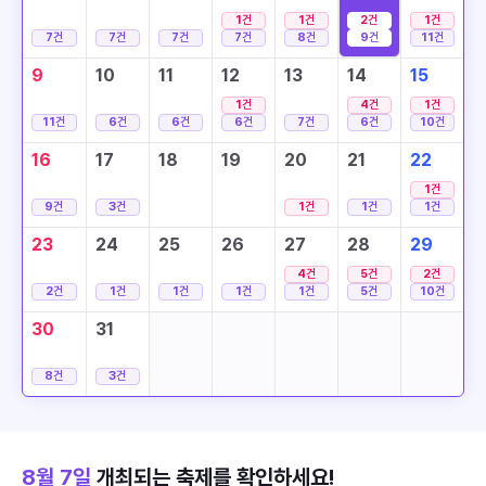
1
건
1
건
2
건
1
건
7
건
7
건
7
건
7
건
8
건
9
건
11
건
9
10
11
12
13
14
15
1
건
4
건
1
건
11
건
6
건
6
건
6
건
7
건
6
건
10
건
16
17
18
19
20
21
22
1
건
9
건
3
건
1
건
1
건
1
건
23
24
25
26
27
28
29
4
건
5
건
2
건
2
건
1
건
1
건
1
건
1
건
5
건
10
건
30
31
8
건
3
건
8월 7일
개최되는 축제를 확인하세요!