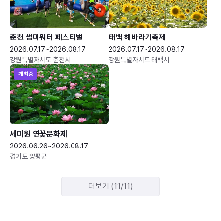
춘천 썸머워터 페스티벌
태백 해바라기축제
2026.07.17~2026.08.17
2026.07.17~2026.08.17
강원특별자치도 춘천시
강원특별자치도 태백시
개최중
세미원 연꽃문화제
2026.06.26~2026.08.17
경기도 양평군
더보기 (11/11)