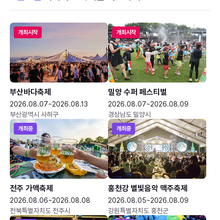
개최시작
개최시작
부산바다축제
밀양 수퍼 페스티벌
2026.08.07~2026.08.13
2026.08.07~2026.08.09
부산광역시 사하구
경상남도 밀양시
개최중
개최중
전주 가맥축제
홍천강 별빛음악 맥주축제
2026.08.06~2026.08.08
2026.08.05~2026.08.09
전북특별자치도 전주시
강원특별자치도 홍천군