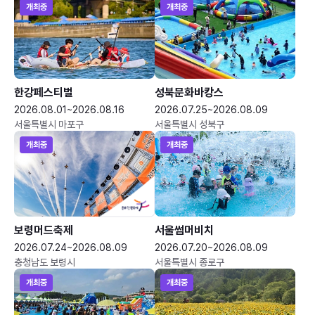
개최중
개최중
한강페스티벌
성북문화바캉스
2026.08.01~2026.08.16
2026.07.25~2026.08.09
서울특별시 마포구
서울특별시 성북구
개최중
개최중
보령머드축제
서울썸머비치
2026.07.24~2026.08.09
2026.07.20~2026.08.09
충청남도 보령시
서울특별시 종로구
개최중
개최중