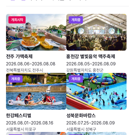
개최시작
개최중
전주 가맥축제
홍천강 별빛음악 맥주축제
2026.08.06~2026.08.08
2026.08.05~2026.08.09
전북특별자치도 전주시
강원특별자치도 홍천군
개최중
개최중
한강페스티벌
성북문화바캉스
2026.08.01~2026.08.16
2026.07.25~2026.08.09
서울특별시 마포구
서울특별시 성북구