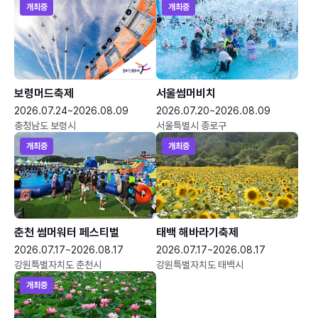
개최중
개최중
보령머드축제
서울썸머비치
2026.07.24~2026.08.09
2026.07.20~2026.08.09
충청남도 보령시
서울특별시 종로구
개최중
개최중
춘천 썸머워터 페스티벌
태백 해바라기축제
2026.07.17~2026.08.17
2026.07.17~2026.08.17
강원특별자치도 춘천시
강원특별자치도 태백시
개최중