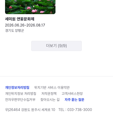
세미원 연꽃문화제
2026.06.26~2026.08.17
경기도 양평군
더보기 (9/9)
개인정보처리방침
위치기반 서비스 이용약관
개인위치정보 처리방침
저작권정책
고객서비스헌장
전자우편무단수집거부
찾아오시는 길
자주 묻는 질문
우)26464 강원도 원주시 세계로 10
TEL :
033-738-3000