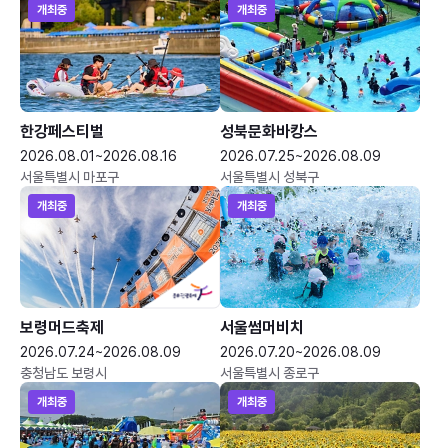
개최중
개최중
한강페스티벌
성북문화바캉스
2026.08.01~2026.08.16
2026.07.25~2026.08.09
서울특별시 마포구
서울특별시 성북구
개최중
개최중
보령머드축제
서울썸머비치
2026.07.24~2026.08.09
2026.07.20~2026.08.09
충청남도 보령시
서울특별시 종로구
개최중
개최중