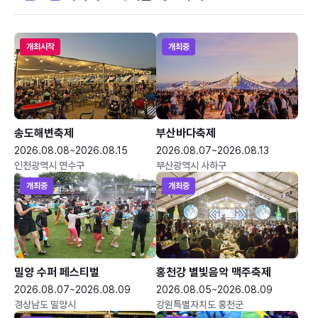
개최시작
개최중
송도해변축제
부산바다축제
2026.08.08~2026.08.15
2026.08.07~2026.08.13
인천광역시 연수구
부산광역시 사하구
개최중
개최중
밀양 수퍼 페스티벌
홍천강 별빛음악 맥주축제
2026.08.07~2026.08.09
2026.08.05~2026.08.09
경상남도 밀양시
강원특별자치도 홍천군