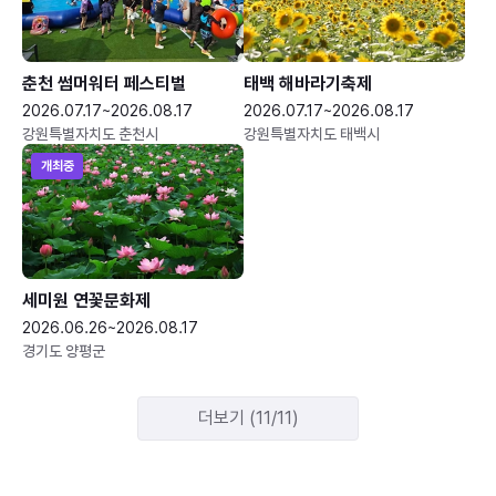
춘천 썸머워터 페스티벌
태백 해바라기축제
2026.07.17~2026.08.17
2026.07.17~2026.08.17
강원특별자치도 춘천시
강원특별자치도 태백시
개최중
세미원 연꽃문화제
2026.06.26~2026.08.17
경기도 양평군
더보기 (11/11)