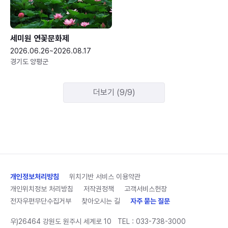
세미원 연꽃문화제
2026.06.26~2026.08.17
경기도 양평군
더보기 (9/9)
개인정보처리방침
위치기반 서비스 이용약관
개인위치정보 처리방침
저작권정책
고객서비스헌장
전자우편무단수집거부
찾아오시는 길
자주 묻는 질문
우)26464 강원도 원주시 세계로 10
TEL :
033-738-3000