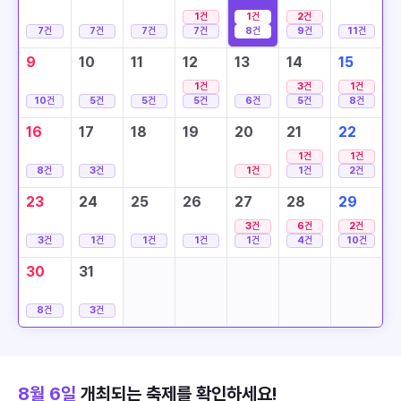
1
건
1
건
2
건
7
건
7
건
7
건
7
건
8
건
9
건
11
건
9
10
11
12
13
14
15
1
건
3
건
1
건
10
건
5
건
5
건
5
건
6
건
5
건
8
건
16
17
18
19
20
21
22
1
건
1
건
8
건
3
건
1
건
1
건
2
건
23
24
25
26
27
28
29
3
건
6
건
2
건
3
건
1
건
1
건
1
건
1
건
4
건
10
건
30
31
8
건
3
건
8월 6일
개최되는 축제를 확인하세요!