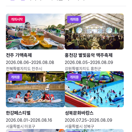
개최시작
개최중
전주 가맥축제
홍천강 별빛음악 맥주축제
2026.08.06~2026.08.08
2026.08.05~2026.08.09
전북특별자치도 전주시
강원특별자치도 홍천군
개최중
개최중
한강페스티벌
성북문화바캉스
2026.08.01~2026.08.16
2026.07.25~2026.08.09
서울특별시 마포구
서울특별시 성북구