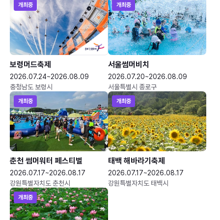
개최중
개최중
보령머드축제
서울썸머비치
2026.07.24~2026.08.09
2026.07.20~2026.08.09
충청남도 보령시
서울특별시 종로구
개최중
개최중
춘천 썸머워터 페스티벌
태백 해바라기축제
2026.07.17~2026.08.17
2026.07.17~2026.08.17
강원특별자치도 춘천시
강원특별자치도 태백시
개최중