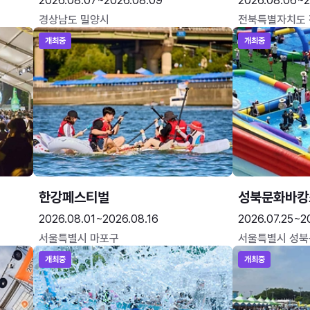
2026.08.07~2026.08.09
2026.08.06~2
경상남도 밀양시
전북특별자치도
개최중
개최중
한강페스티벌
성북문화바캉
2026.08.01~2026.08.16
2026.07.25~2
서울특별시 마포구
서울특별시 성북
개최중
개최중