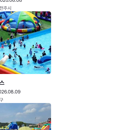
026.08.08
 전주시
스
026.08.09
구