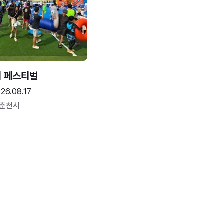
터 페스티벌
26.08.17
 춘천시