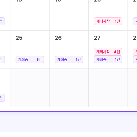
건
개최시작
1
건
25
26
27
2
개최시작
4
건
건
개최중
1
건
개최중
1
건
개최중
1
건
건