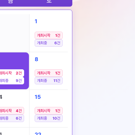
금
토
1
개최시작
1
건
개최중
6
건
8
개최시작
2
건
개최시작
1
건
개최중
9
건
개최중
11
건
4
15
개최시작
4
건
개최시작
1
건
개최중
6
건
개최중
10
건
1
22