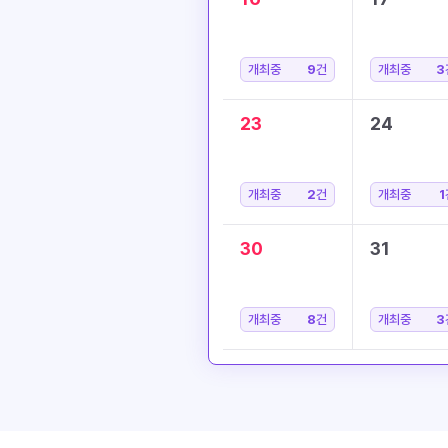
개최중
9
건
개최중
3
23
24
개최중
2
건
개최중
1
30
31
개최중
8
건
개최중
3