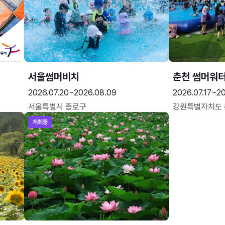
서울썸머비치
춘천 썸머워
2026.07.20~2026.08.09
2026.07.17~20
서울특별시 종로구
강원특별자치도
개최중