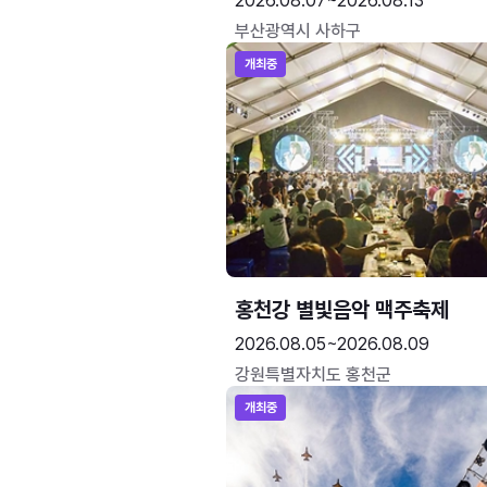
2026.08.07~2026.08.13
부산광역시 사하구
개최중
홍천강 별빛음악 맥주축제
2026.08.05~2026.08.09
강원특별자치도 홍천군
개최중