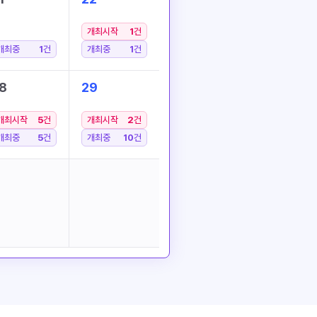
개최시작
1
건
개최중
1
건
개최중
1
건
8
29
개최시작
5
건
개최시작
2
건
개최중
5
건
개최중
10
건