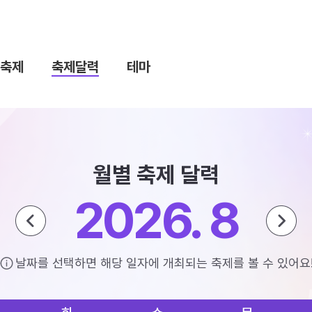
축제
축제달력
테마
월별 축제 달력
2026. 8
날짜를 선택하면 해당 일자에 개최되는 축제를 볼 수 있어요