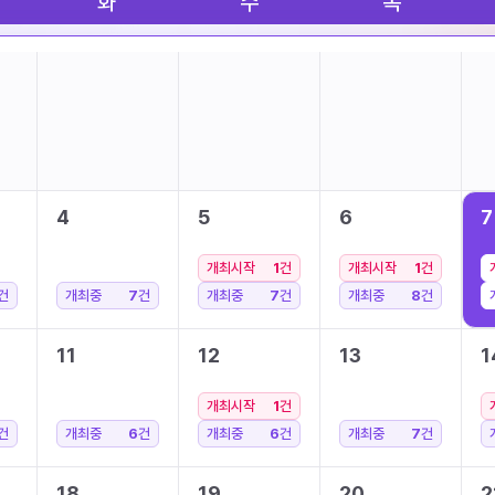
화
수
목
4
5
6
7
개최시작
1
건
개최시작
1
건
건
개최중
7
건
개최중
7
건
개최중
8
건
11
12
13
1
개최시작
1
건
건
개최중
6
건
개최중
6
건
개최중
7
건
18
19
20
2