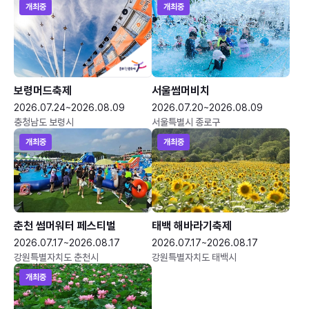
개최중
개최중
보령머드축제
서울썸머비치
2026.07.24~2026.08.09
2026.07.20~2026.08.09
충청남도 보령시
서울특별시 종로구
개최중
개최중
춘천 썸머워터 페스티벌
태백 해바라기축제
2026.07.17~2026.08.17
2026.07.17~2026.08.17
강원특별자치도 춘천시
강원특별자치도 태백시
개최중