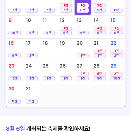
1
건
1
건
2
건
7
건
7
건
7
건
7
건
8
건
9
건
11
건
9
10
11
12
13
14
15
1
건
4
건
1
건
10
건
5
건
5
건
5
건
6
건
5
건
9
건
16
17
18
19
20
21
22
1
건
1
건
9
건
3
건
1
건
1
건
2
건
23
24
25
26
27
28
29
4
건
5
건
2
건
3
건
1
건
1
건
1
건
1
건
5
건
10
건
30
31
8
건
3
건
8월 6일
개최되는 축제를 확인하세요!