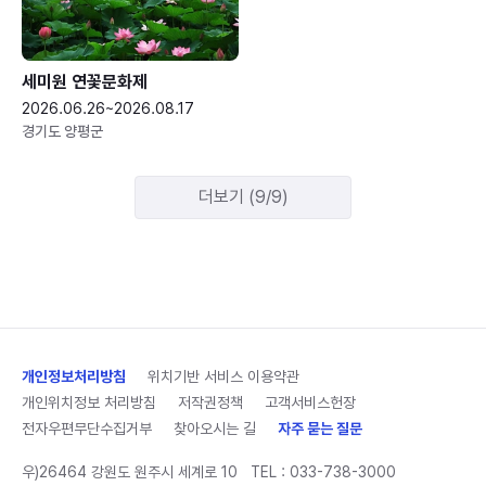
세미원 연꽃문화제
2026.06.26~2026.08.17
경기도 양평군
더보기 (9/9)
개인정보처리방침
위치기반 서비스 이용약관
개인위치정보 처리방침
저작권정책
고객서비스헌장
전자우편무단수집거부
찾아오시는 길
자주 묻는 질문
우)26464 강원도 원주시 세계로 10
TEL :
033-738-3000