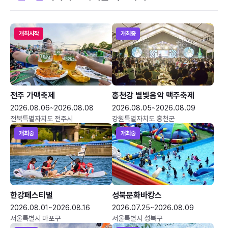
개최시작
개최중
전주 가맥축제
홍천강 별빛음악 맥주축제
2026.08.06~2026.08.08
2026.08.05~2026.08.09
전북특별자치도 전주시
강원특별자치도 홍천군
개최중
개최중
한강페스티벌
성북문화바캉스
2026.08.01~2026.08.16
2026.07.25~2026.08.09
서울특별시 마포구
서울특별시 성북구