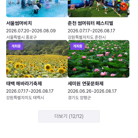
서울썸머비치
춘천 썸머워터 페스티벌
2026.07.20~2026.08.09
2026.07.17~2026.08.17
서울특별시 종로구
강원특별자치도 춘천시
개최중
개최중
태백 해바라기축제
세미원 연꽃문화제
2026.07.17~2026.08.17
2026.06.26~2026.08.17
강원특별자치도 태백시
경기도 양평군
더보기 (12/12)