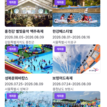
개최중
개최중
홍천강 별빛음악 맥주축제
한강페스티벌
2026.08.05~2026.08.09
2026.08.01~2026.08.16
강원특별자치도 홍천군
서울특별시 마포구
개최중
개최중
성북문화바캉스
보령머드축제
2026.07.25~2026.08.09
2026.07.24~2026.08.09
서울특별시 성북구
충청남도 보령시
개최중
개최중