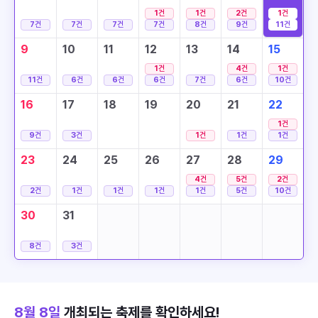
1
건
1
건
2
건
1
건
7
건
7
건
7
건
7
건
8
건
9
건
11
건
9
10
11
12
13
14
15
1
건
4
건
1
건
11
건
6
건
6
건
6
건
7
건
6
건
10
건
16
17
18
19
20
21
22
1
건
9
건
3
건
1
건
1
건
1
건
23
24
25
26
27
28
29
4
건
5
건
2
건
2
건
1
건
1
건
1
건
1
건
5
건
10
건
30
31
8
건
3
건
8월 8일
개최되는 축제를 확인하세요!