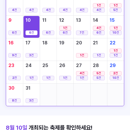
1
건
1
건
4
건
4
건
4
건
4
건
4
건
4
건
5
건
9
10
11
12
13
14
15
1
건
4
건
1
건
6
건
6
건
6
건
6
건
7
건
6
건
10
건
16
17
18
19
20
21
22
1
건
9
건
3
건
1
건
1
건
1
건
23
24
25
26
27
28
29
4
건
5
건
2
건
2
건
1
건
1
건
1
건
1
건
5
건
10
건
30
31
8
건
3
건
8월 10일
개최되는 축제를 확인하세요!