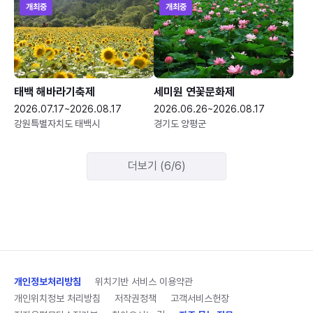
개최중
개최중
태백 해바라기축제
세미원 연꽃문화제
2026.07.17~2026.08.17
2026.06.26~2026.08.17
강원특별자치도 태백시
경기도 양평군
더보기 (6/6)
개인정보처리방침
위치기반 서비스 이용약관
개인위치정보 처리방침
저작권정책
고객서비스헌장