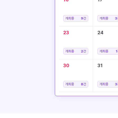
개최중
9
건
개최중
3
23
24
개최중
2
건
개최중
1
30
31
개최중
8
건
개최중
3