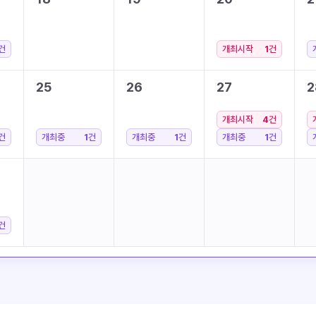
건
개최시작
1
건
25
26
27
2
개최시작
4
건
건
개최중
1
건
개최중
1
건
개최중
1
건
건