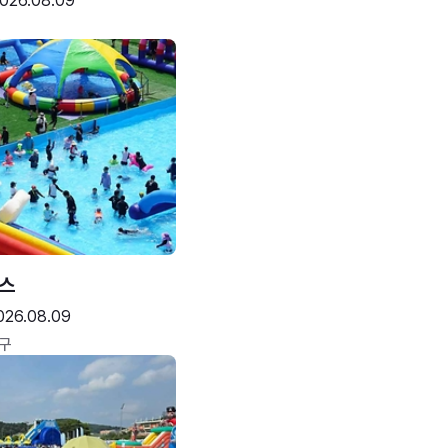
026.08.09
스
026.08.09
구