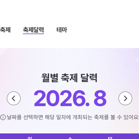
축제
축제달력
테마
월별 축제 달력
2026. 8
날짜를 선택하면 해당 일자에 개최되는 축제를 볼 수 있어요