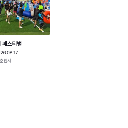
터 페스티벌
26.08.17
 춘천시