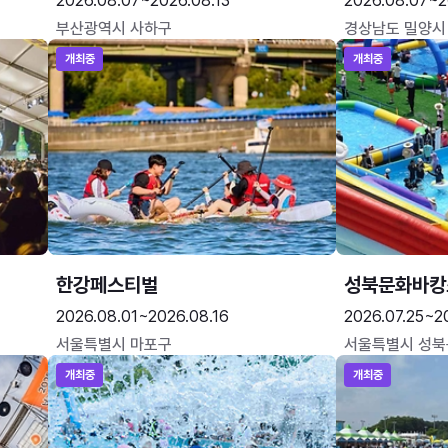
2026.08.07~2026.08.13
2026.08.07~2
부산광역시 사하구
경상남도 밀양시
개최중
개최중
한강페스티벌
성북문화바캉
2026.08.01~2026.08.16
2026.07.25~2
서울특별시 마포구
서울특별시 성북
개최중
개최중