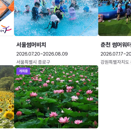
서울썸머비치
춘천 썸머워
2026.07.20~2026.08.09
2026.07.17~20
서울특별시 종로구
강원특별자치도
개최중