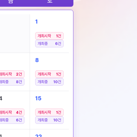
금
토
1
개최시작
1
건
개최중
6
건
8
개최시작
2
건
개최시작
1
건
개최중
8
건
개최중
10
건
4
15
개최시작
4
건
개최시작
1
건
개최중
6
건
개최중
10
건
1
22