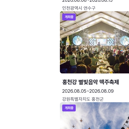
2026.08.08~2026.08.15
인천광역시 연수구
개최중
홍천강 별빛음악 맥주축제
2026.08.05~2026.08.09
강원특별자치도 홍천군
개최중