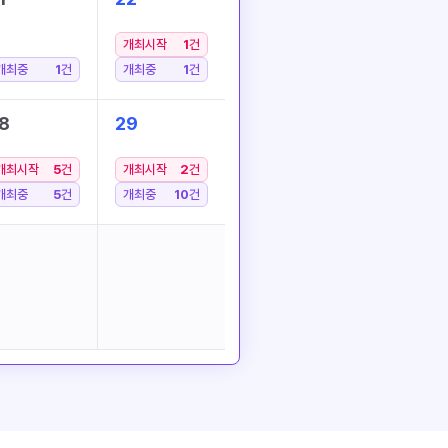
개최시작
1
건
개최중
1
건
개최중
1
건
8
29
개최시작
5
건
개최시작
2
건
개최중
5
건
개최중
10
건