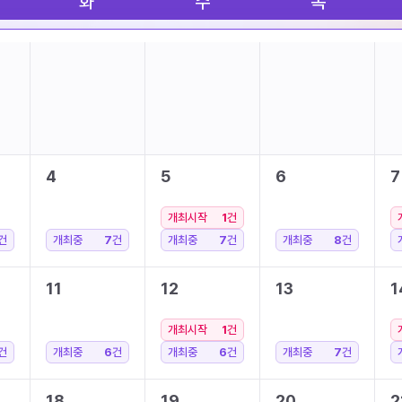
화
수
목
4
5
6
7
개최시작
1
건
건
개최중
7
건
개최중
7
건
개최중
8
건
11
12
13
1
개최시작
1
건
건
개최중
6
건
개최중
6
건
개최중
7
건
18
19
20
2