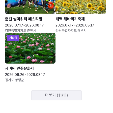
춘천 썸머워터 페스티벌
태백 해바라기축제
2026.07.17~2026.08.17
2026.07.17~2026.08.17
강원특별자치도 춘천시
강원특별자치도 태백시
개최중
세미원 연꽃문화제
2026.06.26~2026.08.17
경기도 양평군
더보기 (11/11)