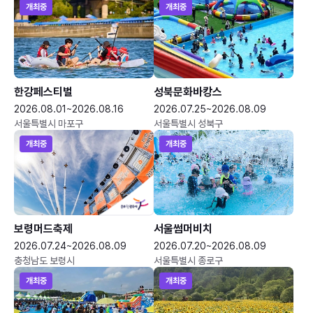
개최중
개최중
한강페스티벌
성북문화바캉스
2026.08.01~2026.08.16
2026.07.25~2026.08.09
서울특별시 마포구
서울특별시 성북구
개최중
개최중
보령머드축제
서울썸머비치
2026.07.24~2026.08.09
2026.07.20~2026.08.09
충청남도 보령시
서울특별시 종로구
개최중
개최중