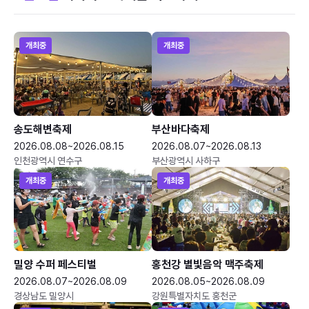
개최중
개최중
송도해변축제
부산바다축제
2026.08.08~2026.08.15
2026.08.07~2026.08.13
인천광역시 연수구
부산광역시 사하구
개최중
개최중
밀양 수퍼 페스티벌
홍천강 별빛음악 맥주축제
2026.08.07~2026.08.09
2026.08.05~2026.08.09
경상남도 밀양시
강원특별자치도 홍천군