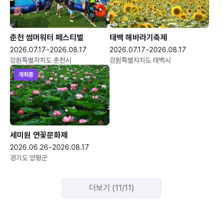
춘천 썸머워터 페스티벌
태백 해바라기축제
2026.07.17~2026.08.17
2026.07.17~2026.08.17
강원특별자치도 춘천시
강원특별자치도 태백시
개최중
세미원 연꽃문화제
2026.06.26~2026.08.17
경기도 양평군
더보기 (11/11)