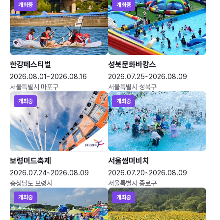
개최중
개최중
한강페스티벌
성북문화바캉스
2026.08.01~2026.08.16
2026.07.25~2026.08.09
서울특별시 마포구
서울특별시 성북구
개최중
개최중
보령머드축제
서울썸머비치
2026.07.24~2026.08.09
2026.07.20~2026.08.09
충청남도 보령시
서울특별시 종로구
개최중
개최중