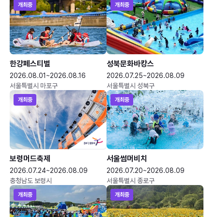
개최중
개최중
한강페스티벌
성북문화바캉스
2026.08.01~2026.08.16
2026.07.25~2026.08.09
서울특별시 마포구
서울특별시 성북구
개최중
개최중
보령머드축제
서울썸머비치
2026.07.24~2026.08.09
2026.07.20~2026.08.09
충청남도 보령시
서울특별시 종로구
개최중
개최중