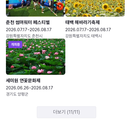
춘천 썸머워터 페스티벌
태백 해바라기축제
2026.07.17~2026.08.17
2026.07.17~2026.08.17
강원특별자치도 춘천시
강원특별자치도 태백시
개최중
세미원 연꽃문화제
2026.06.26~2026.08.17
경기도 양평군
더보기 (11/11)