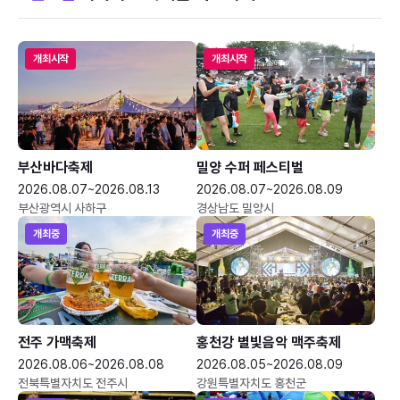
개최시작
개최시작
부산바다축제
밀양 수퍼 페스티벌
2026.08.07~2026.08.13
2026.08.07~2026.08.09
부산광역시 사하구
경상남도 밀양시
개최중
개최중
전주 가맥축제
홍천강 별빛음악 맥주축제
2026.08.06~2026.08.08
2026.08.05~2026.08.09
전북특별자치도 전주시
강원특별자치도 홍천군