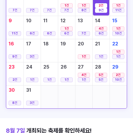
1
건
1
건
2
건
1
건
7
건
7
건
7
건
7
건
8
건
9
건
11
건
9
10
11
12
13
14
15
1
건
4
건
1
건
11
건
6
건
6
건
6
건
7
건
6
건
10
건
16
17
18
19
20
21
22
1
건
9
건
3
건
1
건
1
건
1
건
23
24
25
26
27
28
29
4
건
5
건
2
건
2
건
1
건
1
건
1
건
1
건
5
건
10
건
30
31
8
건
3
건
8월 7일
개최되는 축제를 확인하세요!