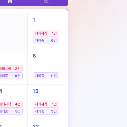
금
토
1
개최시작
1
건
개최중
6
건
8
개최시작
2
건
개최중
9
건
개최중
11
건
4
15
개최시작
4
건
개최시작
1
건
개최중
5
건
개최중
9
건
1
22