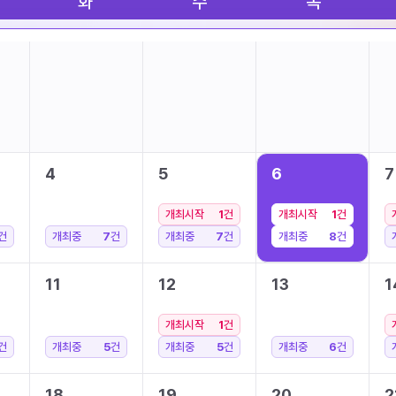
화
수
목
4
5
6
7
개최시작
1
건
개최시작
1
건
건
개최중
7
건
개최중
7
건
개최중
8
건
11
12
13
1
개최시작
1
건
건
개최중
5
건
개최중
5
건
개최중
6
건
18
19
20
2