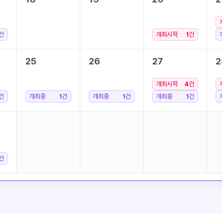
건
개최시작
1
건
25
26
27
2
개최시작
4
건
건
개최중
1
건
개최중
1
건
개최중
1
건
건