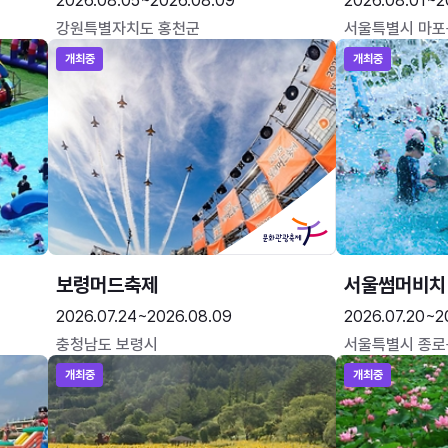
2026.08.05~2026.08.09
2026.08.01~2
강원특별자치도 홍천군
서울특별시 마포
개최중
개최중
보령머드축제
서울썸머비치
2026.07.24~2026.08.09
2026.07.20~2
충청남도 보령시
서울특별시 종로
개최중
개최중