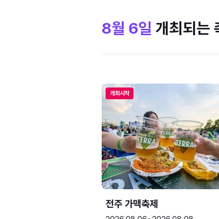
8월 6일
개최되는 
개최시작
전주 가맥축제