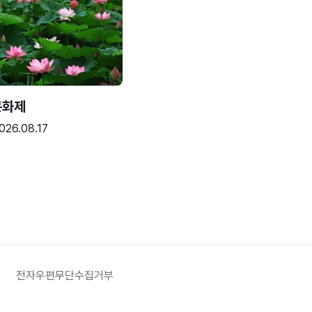
문화제
026.08.17
전자우편무단수집거부