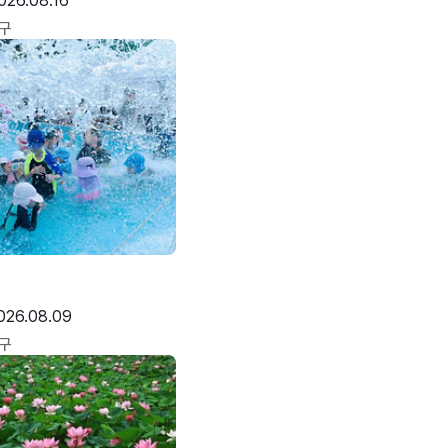
026.08.16
구
026.08.09
구