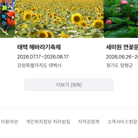
태백 해바라기축제
세미원 연꽃
2026.07.17~2026.08.17
2026.06.26~2
강원특별자치도 태백시
경기도 양평군
더보기 (9/9)
 이용약관
개인위치정보 처리방침
저작권정책
고객서비스헌장