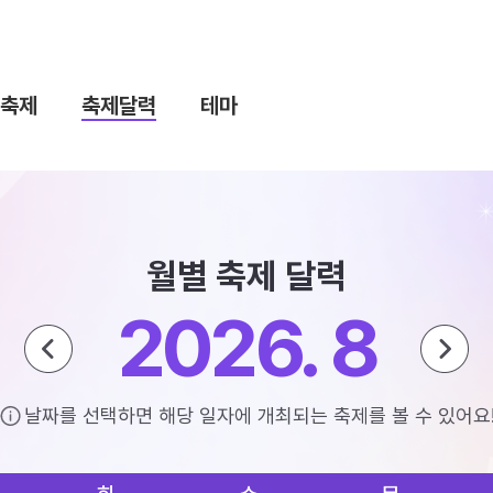
축제
축제달력
테마
월별 축제 달력
2026. 8
날짜를 선택하면 해당 일자에 개최되는 축제를 볼 수 있어요