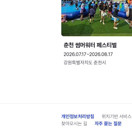
춘천 썸머워터 페스티벌
2026.07.17~2026.08.17
강원특별자치도 춘천시
개인정보처리방침
위치기반 서비스
찾아오시는 길
자주 묻는 질문