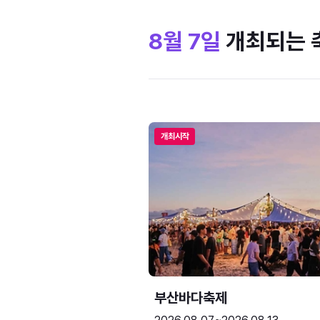
8월 7일
개최되는 
개최시작
부산바다축제