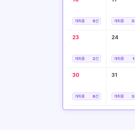
개최중
9
건
개최중
3
23
24
개최중
2
건
개최중
1
30
31
개최중
8
건
개최중
3