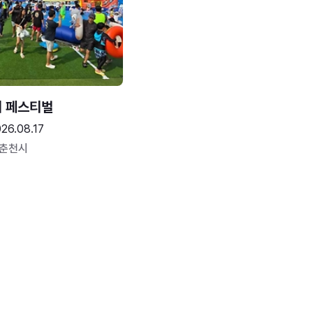
터 페스티벌
26.08.17
 춘천시