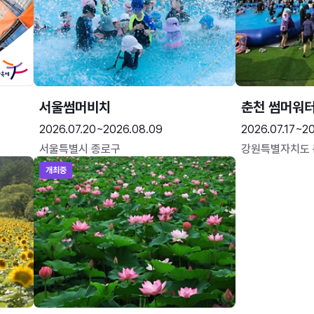
서울썸머비치
춘천 썸머워
2026.07.20~2026.08.09
2026.07.17~20
서울특별시 종로구
강원특별자치도
개최중