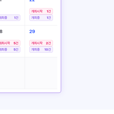
개최시작
1
건
개최중
1
건
개최중
1
건
8
29
개최시작
5
건
개최시작
2
건
개최중
5
건
개최중
10
건