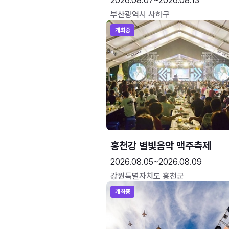
2026.08.07~2026.08.13
부산광역시 사하구
개최중
홍천강 별빛음악 맥주축제
2026.08.05~2026.08.09
강원특별자치도 홍천군
개최중