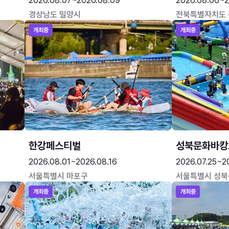
2026.08.07~2026.08.09
2026.08.06~2
경상남도 밀양시
전북특별자치도
개최중
개최중
한강페스티벌
성북문화바캉
2026.08.01~2026.08.16
2026.07.25~2
서울특별시 마포구
서울특별시 성북
개최중
개최중