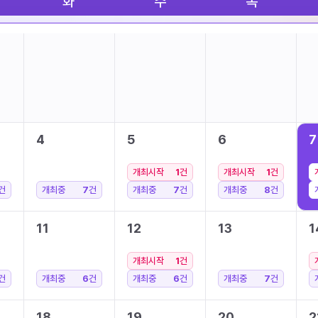
화
수
목
4
5
6
7
개최시작
1
건
개최시작
1
건
건
개최중
7
건
개최중
7
건
개최중
8
건
11
12
13
1
개최시작
1
건
건
개최중
6
건
개최중
6
건
개최중
7
건
18
19
20
2