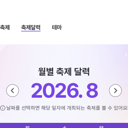
축제
축제달력
테마
월별 축제 달력
2026. 8
날짜를 선택하면 해당 일자에 개최되는 축제를 볼 수 있어요