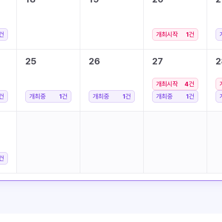
건
개최시작
1
건
25
26
27
2
개최시작
4
건
건
개최중
1
건
개최중
1
건
개최중
1
건
건