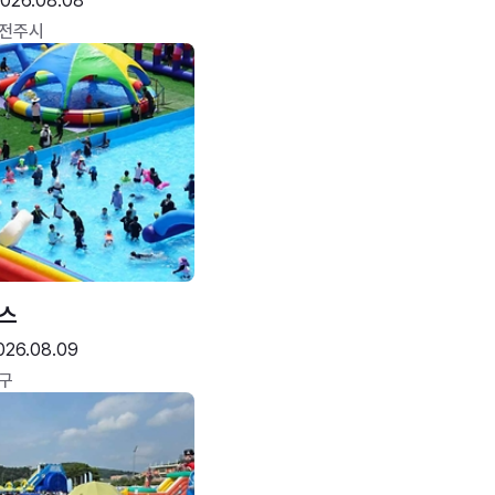
026.08.08
 전주시
스
026.08.09
구