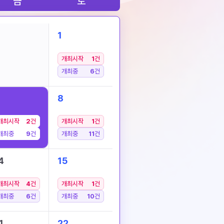
금
토
1
개최시작
1
건
개최중
6
건
8
개최시작
2
건
개최시작
1
건
개최중
9
건
개최중
11
건
4
15
개최시작
4
건
개최시작
1
건
개최중
6
건
개최중
10
건
1
22