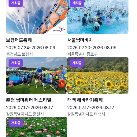
개최중
개최중
보령머드축제
서울썸머비치
2026.07.24~2026.08.09
2026.07.20~2026.08.09
충청남도 보령시
서울특별시 종로구
개최중
개최중
춘천 썸머워터 페스티벌
태백 해바라기축제
2026.07.17~2026.08.17
2026.07.17~2026.08.17
강원특별자치도 춘천시
강원특별자치도 태백시
개최중