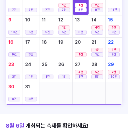
1
건
1
건
2
건
7
건
7
건
7
건
7
건
8
건
9
건
11
건
9
10
11
12
13
14
15
1
건
4
건
1
건
10
건
5
건
5
건
5
건
6
건
5
건
9
건
16
17
18
19
20
21
22
1
건
1
건
9
건
3
건
1
건
1
건
2
건
23
24
25
26
27
28
29
4
건
5
건
2
건
3
건
1
건
1
건
1
건
1
건
5
건
10
건
30
31
8
건
3
건
8월 6일
개최되는 축제를 확인하세요!