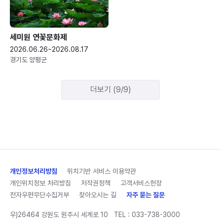
세미원 연꽃문화제
2026.06.26~2026.08.17
경기도 양평군
더보기 (9/9)
개인정보처리방침
위치기반 서비스 이용약관
개인위치정보 처리방침
저작권정책
고객서비스헌장
전자우편무단수집거부
찾아오시는 길
자주 묻는 질문
우)26464 강원도 원주시 세계로 10
TEL :
033-738-3000