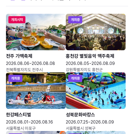
개최시작
개최중
전주 가맥축제
홍천강 별빛음악 맥주축제
2026.08.06~2026.08.08
2026.08.05~2026.08.09
전북특별자치도 전주시
강원특별자치도 홍천군
개최중
개최중
한강페스티벌
성북문화바캉스
2026.08.01~2026.08.16
2026.07.25~2026.08.09
서울특별시 마포구
서울특별시 성북구