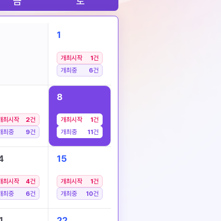
금
토
1
개최시작
1
건
개최중
6
건
8
개최시작
2
건
개최시작
1
건
개최중
9
건
개최중
11
건
4
15
개최시작
4
건
개최시작
1
건
개최중
6
건
개최중
10
건
1
22