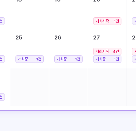
건
개최시작
1
건
25
26
27
2
개최시작
4
건
건
개최중
1
건
개최중
1
건
개최중
1
건
건