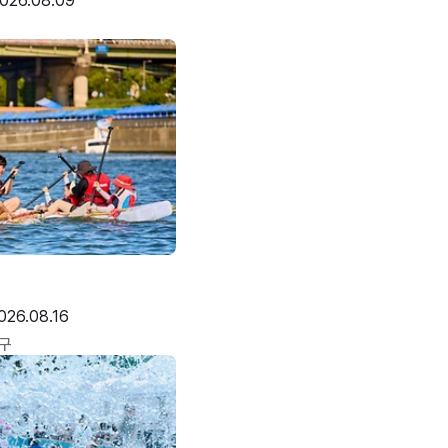
026.08.09
026.08.16
구