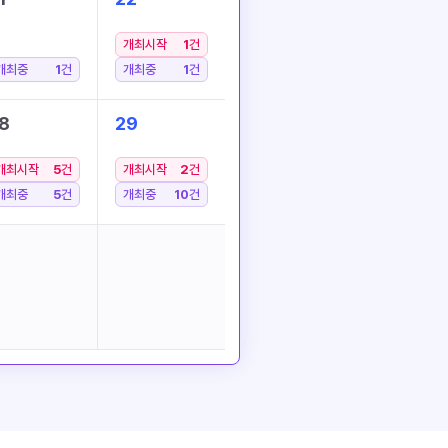
개최시작
1
건
개최중
1
건
개최중
1
건
8
29
개최시작
5
건
개최시작
2
건
개최중
5
건
개최중
10
건