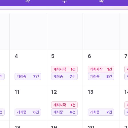
화
수
목
4
5
6
7
개최시작
1
건
개최시작
1
건
건
개최중
7
건
개최중
7
건
개최중
8
건
11
12
13
1
개최시작
1
건
건
개최중
6
건
개최중
6
건
개최중
7
건
18
19
20
2