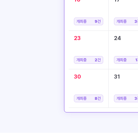
개최중
9
건
개최중
3
23
24
개최중
2
건
개최중
1
30
31
개최중
8
건
개최중
3