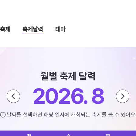
축제
축제달력
테마
월별 축제 달력
2026. 8
날짜를 선택하면 해당 일자에 개최되는 축제를 볼 수 있어요