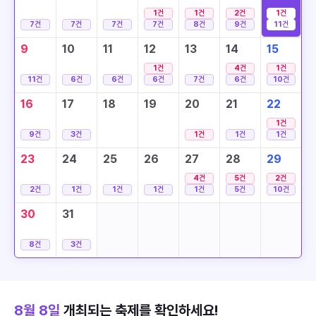
1
건
1
건
2
건
1
건
7
건
7
건
7
건
7
건
8
건
9
건
11
건
9
10
11
12
13
14
15
1
건
4
건
1
건
11
건
6
건
6
건
6
건
7
건
6
건
10
건
16
17
18
19
20
21
22
1
건
9
건
3
건
1
건
1
건
1
건
23
24
25
26
27
28
29
4
건
5
건
2
건
2
건
1
건
1
건
1
건
1
건
5
건
10
건
30
31
8
건
3
건
8월 8일
개최되는 축제를 확인하세요!