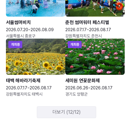
서울썸머비치
춘천 썸머워터 페스티벌
2026.07.20~2026.08.09
2026.07.17~2026.08.17
서울특별시 종로구
강원특별자치도 춘천시
개최중
개최중
태백 해바라기축제
세미원 연꽃문화제
2026.07.17~2026.08.17
2026.06.26~2026.08.17
강원특별자치도 태백시
경기도 양평군
더보기 (12/12)