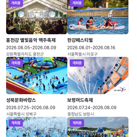
개최중
개최중
홍천강 별빛음악 맥주축제
한강페스티벌
2026.08.05~2026.08.09
2026.08.01~2026.08.16
강원특별자치도 홍천군
서울특별시 마포구
개최중
개최중
성북문화바캉스
보령머드축제
2026.07.25~2026.08.09
2026.07.24~2026.08.09
서울특별시 성북구
충청남도 보령시
개최중
개최중