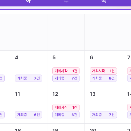
화
수
목
4
5
6
7
개최시작
1
건
개최시작
1
건
건
개최중
7
건
개최중
7
건
개최중
8
건
11
12
13
1
개최시작
1
건
건
개최중
6
건
개최중
6
건
개최중
7
건
18
19
20
2