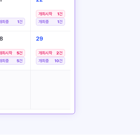
개최시작
1
건
개최중
1
건
개최중
1
건
8
29
개최시작
5
건
개최시작
2
건
개최중
5
건
개최중
10
건