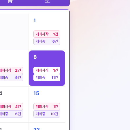
금
토
1
개최시작
1
건
개최중
6
건
8
개최시작
2
건
개최시작
1
건
개최중
9
건
개최중
11
건
4
15
개최시작
4
건
개최시작
1
건
개최중
6
건
개최중
10
건
1
22