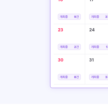
개최중
9
건
개최중
3
23
24
개최중
2
건
개최중
1
30
31
개최중
8
건
개최중
3