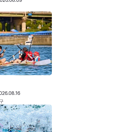
026.08.09
026.08.16
구