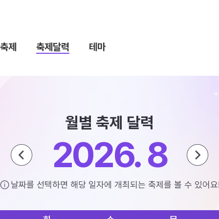
축제
축제달력
테마
월별 축제 달력
2026. 8
날짜를 선택하면 해당 일자에 개최되는 축제를 볼 수 있어요