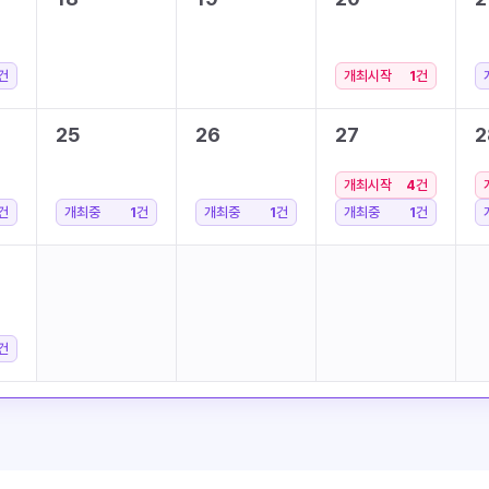
건
개최시작
1
건
25
26
27
2
개최시작
4
건
건
개최중
1
건
개최중
1
건
개최중
1
건
건