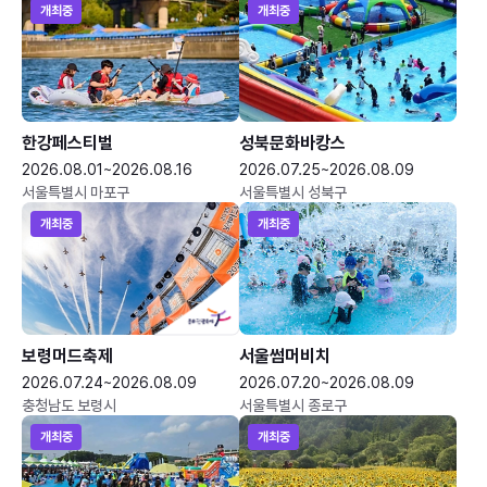
개최중
개최중
한강페스티벌
성북문화바캉스
2026.08.01~2026.08.16
2026.07.25~2026.08.09
서울특별시 마포구
서울특별시 성북구
개최중
개최중
보령머드축제
서울썸머비치
2026.07.24~2026.08.09
2026.07.20~2026.08.09
충청남도 보령시
서울특별시 종로구
개최중
개최중