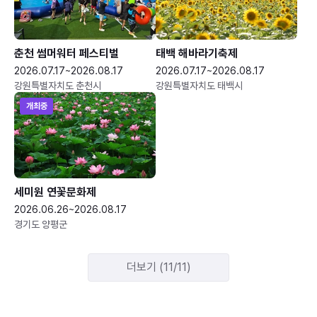
춘천 썸머워터 페스티벌
태백 해바라기축제
2026.07.17~2026.08.17
2026.07.17~2026.08.17
강원특별자치도 춘천시
강원특별자치도 태백시
개최중
세미원 연꽃문화제
2026.06.26~2026.08.17
경기도 양평군
더보기 (11/11)