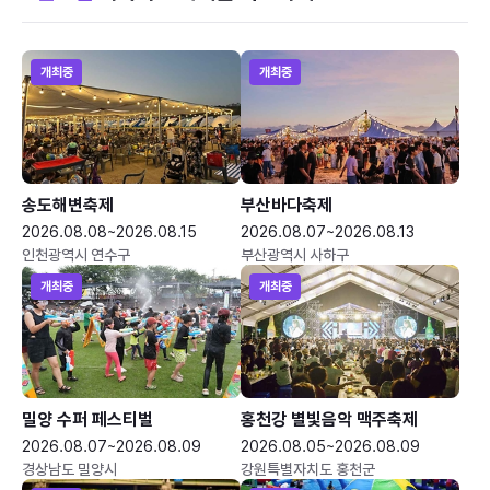
개최중
개최중
송도해변축제
부산바다축제
2026.08.08~2026.08.15
2026.08.07~2026.08.13
인천광역시 연수구
부산광역시 사하구
개최중
개최중
밀양 수퍼 페스티벌
홍천강 별빛음악 맥주축제
2026.08.07~2026.08.09
2026.08.05~2026.08.09
경상남도 밀양시
강원특별자치도 홍천군