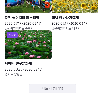
춘천 썸머워터 페스티벌
태백 해바라기축제
2026.07.17~2026.08.17
2026.07.17~2026.08.17
강원특별자치도 춘천시
강원특별자치도 태백시
개최중
세미원 연꽃문화제
2026.06.26~2026.08.17
경기도 양평군
더보기 (11/11)