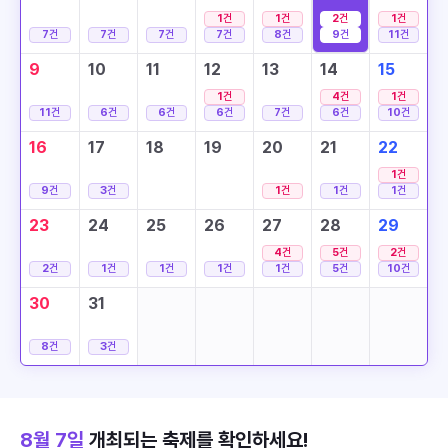
1
건
1
건
2
건
1
건
7
건
7
건
7
건
7
건
8
건
9
건
11
건
9
10
11
12
13
14
15
1
건
4
건
1
건
11
건
6
건
6
건
6
건
7
건
6
건
10
건
16
17
18
19
20
21
22
1
건
9
건
3
건
1
건
1
건
1
건
23
24
25
26
27
28
29
4
건
5
건
2
건
2
건
1
건
1
건
1
건
1
건
5
건
10
건
30
31
8
건
3
건
8월 7일
개최되는 축제를 확인하세요!