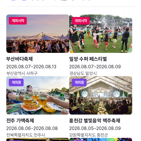
개최시작
개최시작
부산바다축제
밀양 수퍼 페스티벌
2026.08.07~2026.08.13
2026.08.07~2026.08.09
부산광역시 사하구
경상남도 밀양시
개최중
개최중
전주 가맥축제
홍천강 별빛음악 맥주축제
2026.08.06~2026.08.08
2026.08.05~2026.08.09
전북특별자치도 전주시
강원특별자치도 홍천군