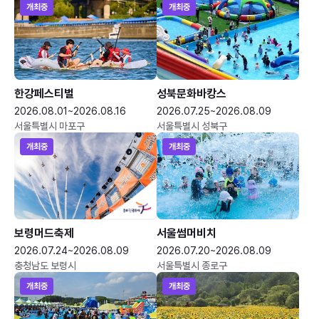
개최중
개최중
한강페스티벌
성북문화바캉스
2026.08.01~2026.08.16
2026.07.25~2026.08.09
서울특별시 마포구
서울특별시 성북구
개최중
개최중
보령머드축제
서울썸머비치
2026.07.24~2026.08.09
2026.07.20~2026.08.09
충청남도 보령시
서울특별시 종로구
개최중
개최중