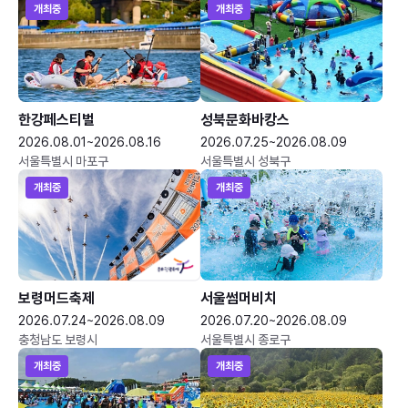
개최중
개최중
한강페스티벌
성북문화바캉스
2026.08.01~2026.08.16
2026.07.25~2026.08.09
서울특별시 마포구
서울특별시 성북구
개최중
개최중
보령머드축제
서울썸머비치
2026.07.24~2026.08.09
2026.07.20~2026.08.09
충청남도 보령시
서울특별시 종로구
개최중
개최중