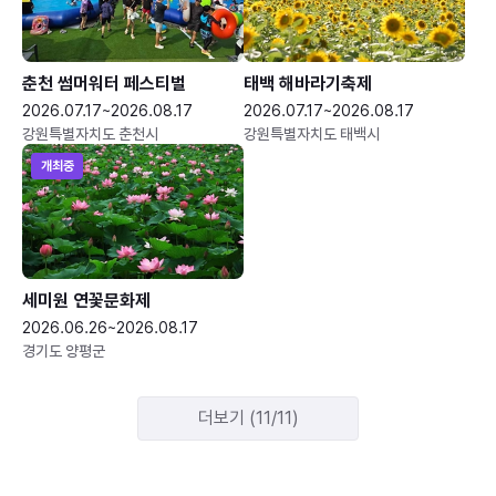
춘천 썸머워터 페스티벌
태백 해바라기축제
2026.07.17~2026.08.17
2026.07.17~2026.08.17
강원특별자치도 춘천시
강원특별자치도 태백시
개최중
세미원 연꽃문화제
2026.06.26~2026.08.17
경기도 양평군
더보기 (11/11)