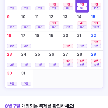
1
건
1
건
2
건
1
건
7
건
7
건
7
건
7
건
8
건
9
건
11
건
9
10
11
12
13
14
15
1
건
4
건
1
건
11
건
6
건
6
건
6
건
7
건
6
건
10
건
16
17
18
19
20
21
22
1
건
9
건
3
건
1
건
1
건
1
건
23
24
25
26
27
28
29
4
건
5
건
2
건
2
건
1
건
1
건
1
건
1
건
5
건
10
건
30
31
8
건
3
건
8월 7일
개최되는 축제를 확인하세요!