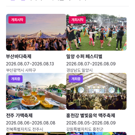
개최시작
개최시작
부산바다축제
밀양 수퍼 페스티벌
2026.08.07~2026.08.13
2026.08.07~2026.08.09
부산광역시 사하구
경상남도 밀양시
개최중
개최중
전주 가맥축제
홍천강 별빛음악 맥주축제
2026.08.06~2026.08.08
2026.08.05~2026.08.09
전북특별자치도 전주시
강원특별자치도 홍천군