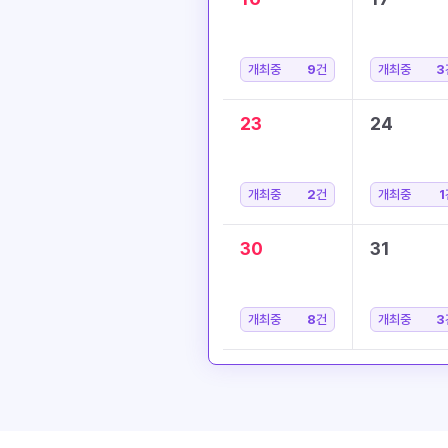
개최중
9
건
개최중
3
23
24
개최중
2
건
개최중
1
30
31
개최중
8
건
개최중
3