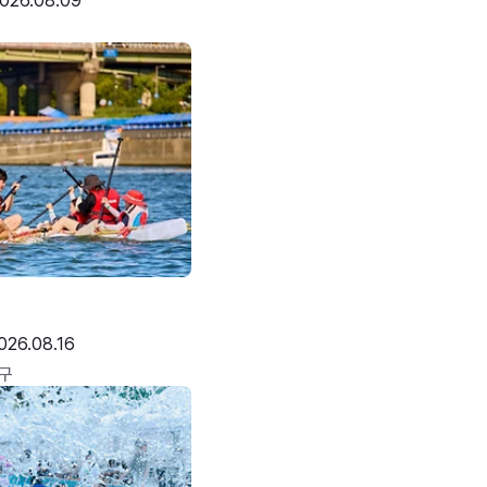
026.08.09
026.08.16
구