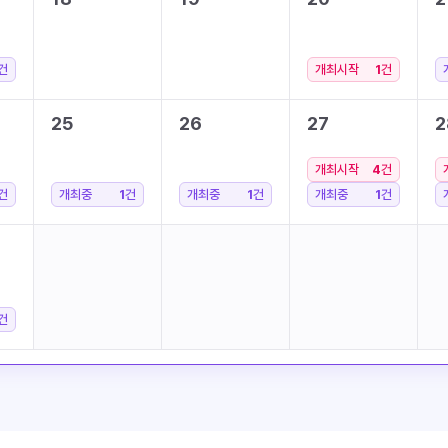
건
개최시작
1
건
25
26
27
2
개최시작
4
건
건
개최중
1
건
개최중
1
건
개최중
1
건
건