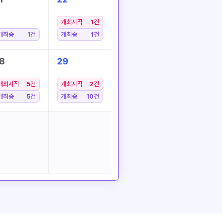
개최시작
1
건
개최중
1
건
개최중
1
건
8
29
개최시작
5
건
개최시작
2
건
개최중
5
건
개최중
10
건