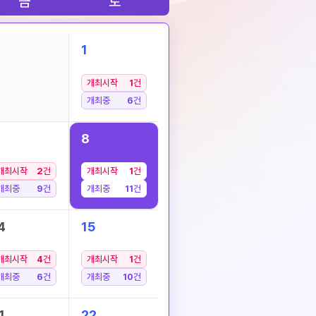
금
토
1
개최시작
1
건
개최중
6
건
8
개최시작
2
건
개최시작
1
건
개최중
9
건
개최중
11
건
4
15
개최시작
4
건
개최시작
1
건
개최중
6
건
개최중
10
건
1
22