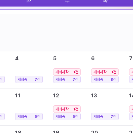
화
수
목
4
5
6
7
개최시작
1
건
개최시작
1
건
건
개최중
7
건
개최중
7
건
개최중
8
건
11
12
13
1
개최시작
1
건
건
개최중
6
건
개최중
6
건
개최중
7
건
18
19
20
2