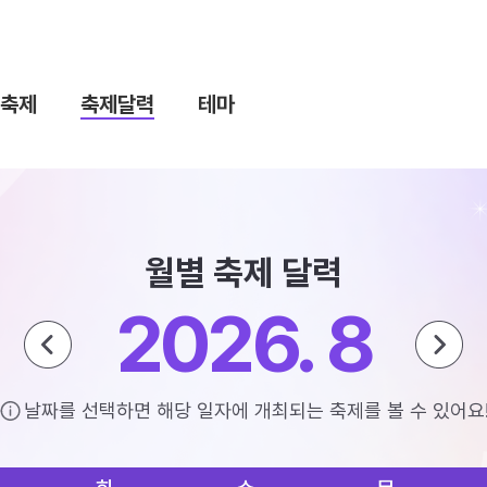
축제
축제달력
테마
월별 축제 달력
2026. 8
날짜를 선택하면 해당 일자에 개최되는 축제를 볼 수 있어요