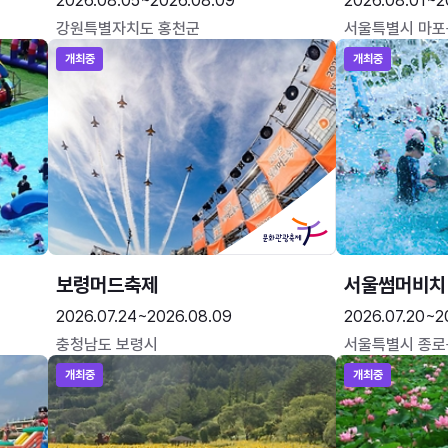
2026.08.05~2026.08.09
2026.08.01~2
강원특별자치도 홍천군
서울특별시 마포
개최중
개최중
보령머드축제
서울썸머비치
2026.07.24~2026.08.09
2026.07.20~2
충청남도 보령시
서울특별시 종로
개최중
개최중