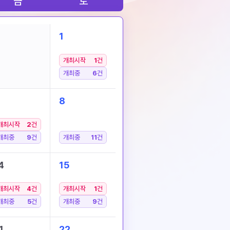
금
토
1
개최시작
1
건
개최중
6
건
8
개최시작
2
건
개최중
9
건
개최중
11
건
4
15
개최시작
4
건
개최시작
1
건
개최중
5
건
개최중
9
건
1
22