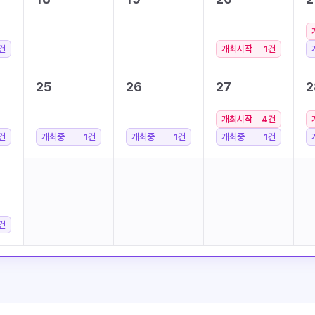
건
개최시작
1
건
25
26
27
2
개최시작
4
건
건
개최중
1
건
개최중
1
건
개최중
1
건
건