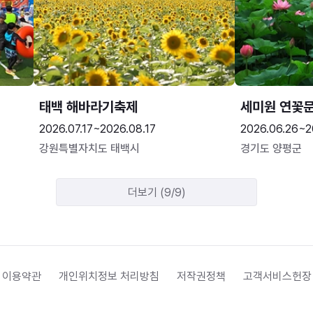
태백 해바라기축제
세미원 연꽃
2026.07.17~2026.08.17
2026.06.26~2
강원특별자치도 태백시
경기도 양평군
더보기 (9/9)
 이용약관
개인위치정보 처리방침
저작권정책
고객서비스헌장