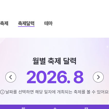
축제
축제달력
테마
월별 축제 달력
2026. 8
날짜를 선택하면 해당 일자에 개최되는 축제를 볼 수 있어요