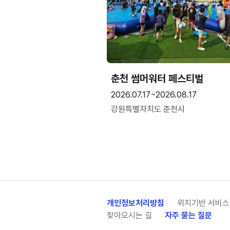
춘천 썸머워터 페스티벌
2026.07.17~2026.08.17
강원특별자치도 춘천시
개인정보처리방침
위치기반 서비스
찾아오시는 길
자주 묻는 질문