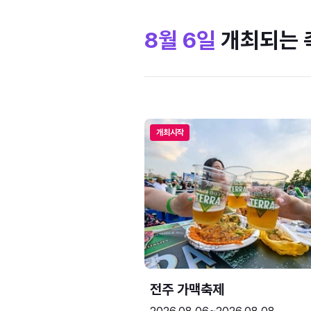
8월 6일
개최되는 
개최시작
전주 가맥축제