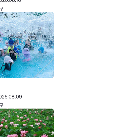
026.08.16
구
026.08.09
구