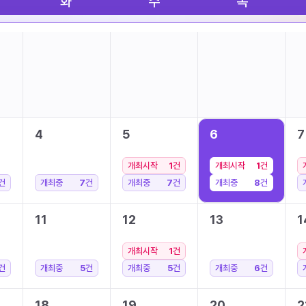
화
수
목
4
5
6
7
개최시작
1
건
개최시작
1
건
건
개최중
7
건
개최중
7
건
개최중
8
건
11
12
13
1
개최시작
1
건
건
개최중
5
건
개최중
5
건
개최중
6
건
18
19
20
2