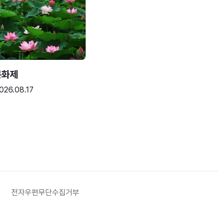
문화제
026.08.17
전자우편무단수집거부