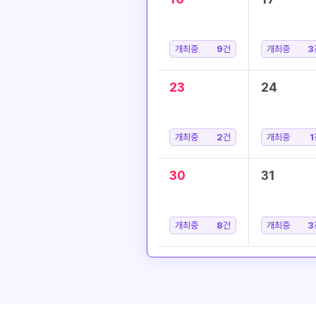
개최중
9
건
개최중
3
23
24
개최중
2
건
개최중
1
30
31
개최중
8
건
개최중
3