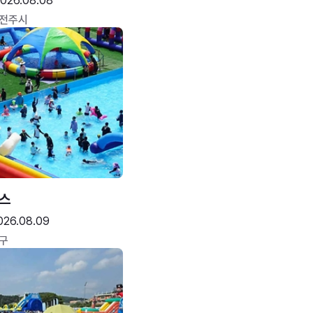
026.08.08
 전주시
스
026.08.09
구