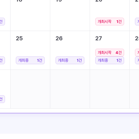
건
개최시작
1
건
25
26
27
2
개최시작
4
건
건
개최중
1
건
개최중
1
건
개최중
1
건
건