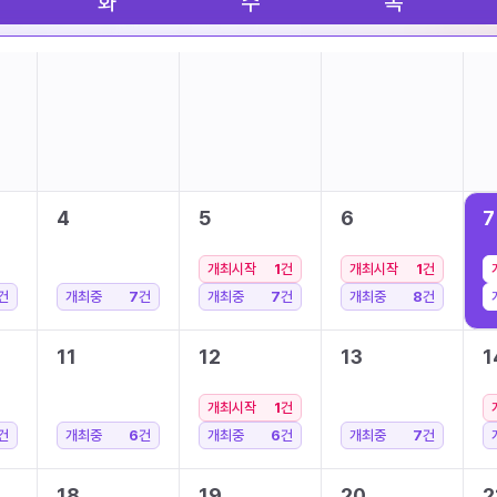
화
수
목
4
5
6
7
개최시작
1
건
개최시작
1
건
건
개최중
7
건
개최중
7
건
개최중
8
건
11
12
13
1
개최시작
1
건
건
개최중
6
건
개최중
6
건
개최중
7
건
18
19
20
2