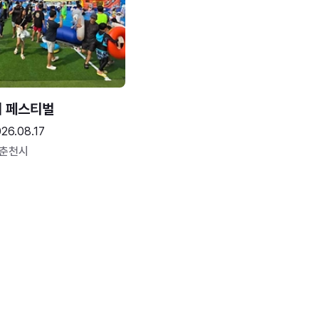
터 페스티벌
26.08.17
 춘천시