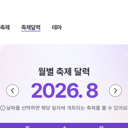
축제
축제달력
테마
월별 축제 달력
2026. 8
날짜를 선택하면 해당 일자에 개최되는 축제를 볼 수 있어요