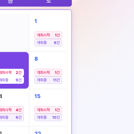
금
토
1
개최시작
1
건
개최중
6
건
8
개최시작
2
건
개최시작
1
건
개최중
9
건
개최중
11
건
4
15
개최시작
4
건
개최시작
1
건
개최중
6
건
개최중
10
건
1
22