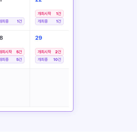
개최시작
1
건
개최중
1
건
개최중
1
건
8
29
개최시작
5
건
개최시작
2
건
개최중
5
건
개최중
10
건