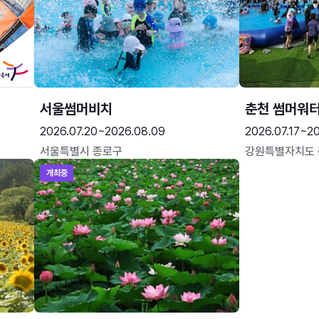
서울썸머비치
춘천 썸머워
2026.07.20~2026.08.09
2026.07.17~20
서울특별시 종로구
강원특별자치도
개최중