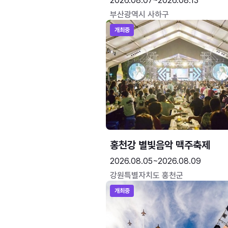
2026.08.07~2026.08.13
부산광역시 사하구
개최중
홍천강 별빛음악 맥주축제
2026.08.05~2026.08.09
강원특별자치도 홍천군
개최중