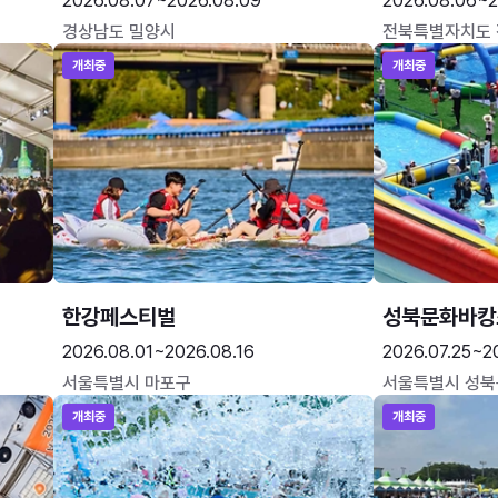
2026.08.07~2026.08.09
2026.08.06~2
경상남도 밀양시
전북특별자치도
개최중
개최중
한강페스티벌
성북문화바캉
2026.08.01~2026.08.16
2026.07.25~2
서울특별시 마포구
서울특별시 성북
개최중
개최중