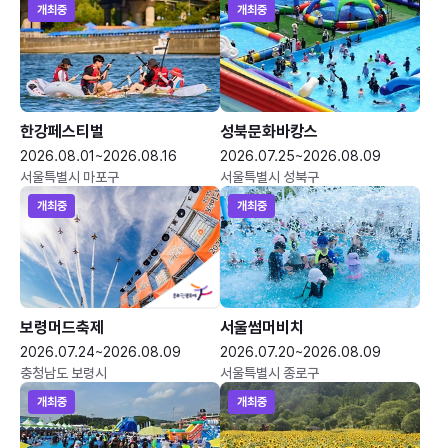
개최중
개최중
한강페스티벌
성북문화바캉스
2026.08.01~2026.08.16
2026.07.25~2026.08.09
서울특별시 마포구
서울특별시 성북구
개최중
개최중
보령머드축제
서울썸머비치
2026.07.24~2026.08.09
2026.07.20~2026.08.09
충청남도 보령시
서울특별시 종로구
개최중
개최중