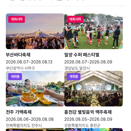
개최시작
개최시작
부산바다축제
밀양 수퍼 페스티벌
2026.08.07~2026.08.13
2026.08.07~2026.08.09
부산광역시 사하구
경상남도 밀양시
개최중
개최중
전주 가맥축제
홍천강 별빛음악 맥주축제
2026.08.06~2026.08.08
2026.08.05~2026.08.09
전북특별자치도 전주시
강원특별자치도 홍천군