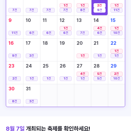
1
건
1
건
2
건
1
건
7
건
7
건
7
건
7
건
8
건
9
건
11
건
9
10
11
12
13
14
15
1
건
4
건
1
건
11
건
6
건
6
건
6
건
7
건
6
건
10
건
16
17
18
19
20
21
22
1
건
9
건
3
건
1
건
1
건
1
건
23
24
25
26
27
28
29
4
건
5
건
2
건
2
건
1
건
1
건
1
건
1
건
5
건
10
건
30
31
8
건
3
건
8월 7일
개최되는 축제를 확인하세요!