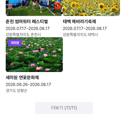
춘천 썸머워터 페스티벌
태백 해바라기축제
2026.07.17~2026.08.17
2026.07.17~2026.08.17
강원특별자치도 춘천시
강원특별자치도 태백시
개최중
세미원 연꽃문화제
2026.06.26~2026.08.17
경기도 양평군
더보기 (11/11)