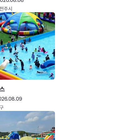
026.08.08
 전주시
스
026.08.09
구