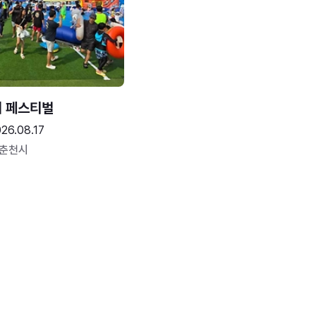
터 페스티벌
26.08.17
 춘천시