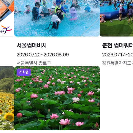
서울썸머비치
춘천 썸머워
2026.07.20~2026.08.09
2026.07.17~20
서울특별시 종로구
강원특별자치도
개최중