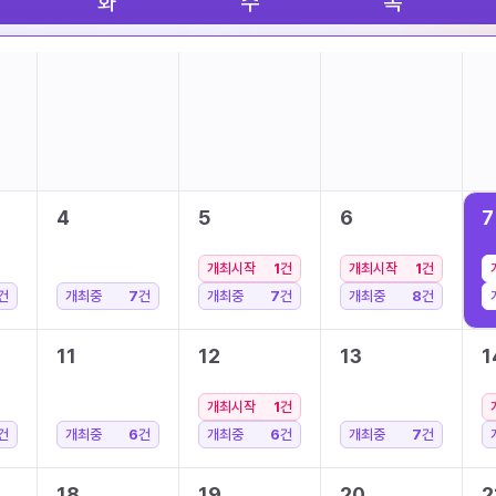
화
수
목
4
5
6
7
개최시작
1
건
개최시작
1
건
건
개최중
7
건
개최중
7
건
개최중
8
건
11
12
13
1
개최시작
1
건
건
개최중
6
건
개최중
6
건
개최중
7
건
18
19
20
2