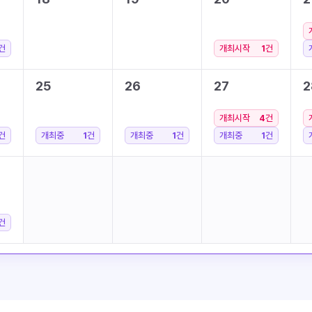
건
개최시작
1
건
25
26
27
2
개최시작
4
건
건
개최중
1
건
개최중
1
건
개최중
1
건
건