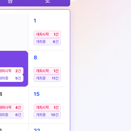
금
토
1
개최시작
1
건
개최중
6
건
8
개최시작
2
건
개최시작
1
건
개최중
9
건
개최중
11
건
4
15
개최시작
4
건
개최시작
1
건
개최중
6
건
개최중
10
건
1
22