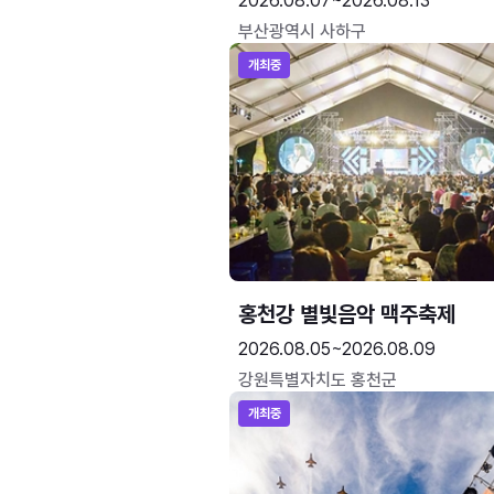
2026.08.07~2026.08.13
부산광역시 사하구
개최중
홍천강 별빛음악 맥주축제
2026.08.05~2026.08.09
강원특별자치도 홍천군
개최중