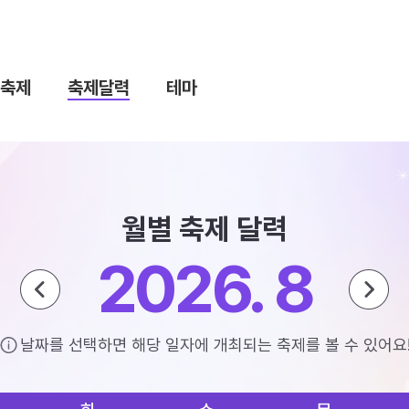
축제
축제달력
테마
월별 축제 달력
2026. 8
날짜를 선택하면 해당 일자에 개최되는 축제를 볼 수 있어요