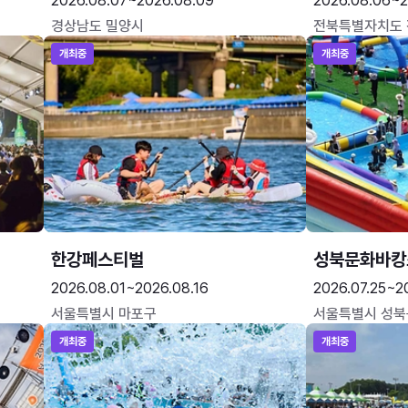
2026.08.07~2026.08.09
2026.08.06~2
경상남도 밀양시
전북특별자치도
개최중
개최중
한강페스티벌
성북문화바캉
2026.08.01~2026.08.16
2026.07.25~2
서울특별시 마포구
서울특별시 성북
개최중
개최중