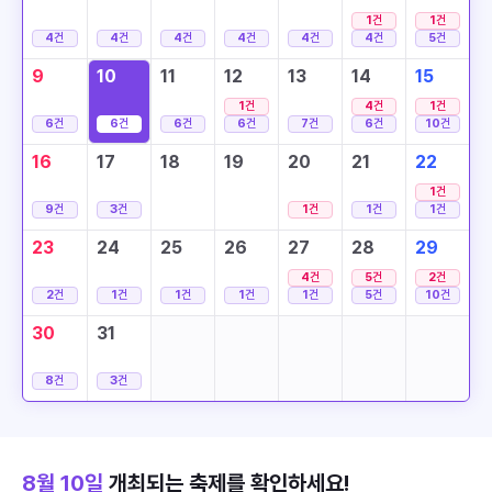
1
건
1
건
4
건
4
건
4
건
4
건
4
건
4
건
5
건
9
10
11
12
13
14
15
1
건
4
건
1
건
6
건
6
건
6
건
6
건
7
건
6
건
10
건
16
17
18
19
20
21
22
1
건
9
건
3
건
1
건
1
건
1
건
23
24
25
26
27
28
29
4
건
5
건
2
건
2
건
1
건
1
건
1
건
1
건
5
건
10
건
30
31
8
건
3
건
8월 10일
개최되는 축제를 확인하세요!