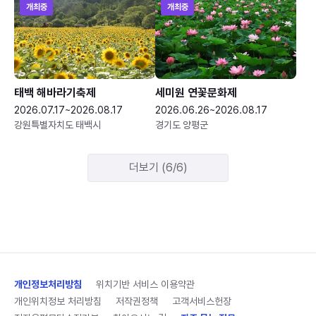
개최중
개최중
태백 해바라기축제
세미원 연꽃문화제
2026.07.17~2026.08.17
2026.06.26~2026.08.17
강원특별자치도 태백시
경기도 양평군
더보기 (6/6)
개인정보처리방침
위치기반 서비스 이용약관
개인위치정보 처리방침
저작권정책
고객서비스헌장