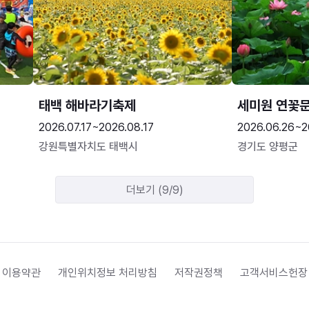
태백 해바라기축제
세미원 연꽃
2026.07.17~2026.08.17
2026.06.26~2
강원특별자치도 태백시
경기도 양평군
더보기 (9/9)
 이용약관
개인위치정보 처리방침
저작권정책
고객서비스헌장