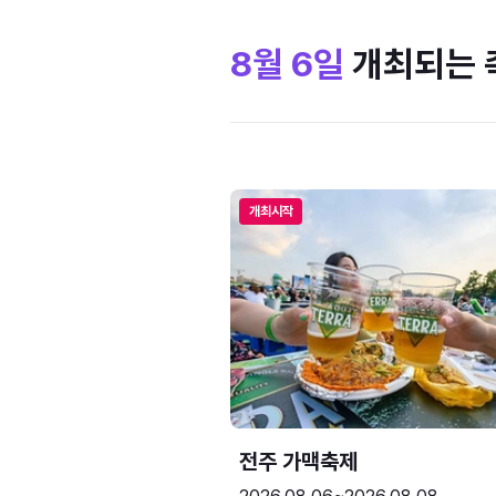
8월 6일
개최되는 
개최시작
전주 가맥축제