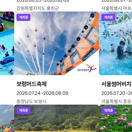
2026.08.05~2026.08.09
2026.08.01~2
강원특별자치도 홍천군
서울특별시 마포
개최중
개최중
보령머드축제
서울썸머비치
2026.07.24~2026.08.09
2026.07.20~2
충청남도 보령시
서울특별시 종로
개최중
개최중