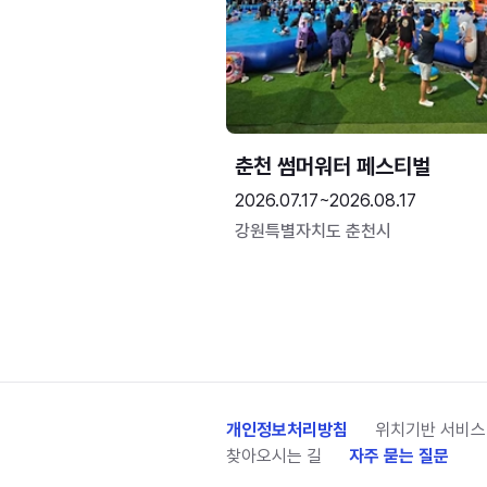
춘천 썸머워터 페스티벌
2026.07.17~2026.08.17
강원특별자치도 춘천시
개인정보처리방침
위치기반 서비스
찾아오시는 길
자주 묻는 질문