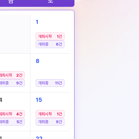
금
토
1
개최시작
1
건
개최중
6
건
8
개최시작
2
건
개최중
9
건
개최중
11
건
4
15
개최시작
4
건
개최시작
1
건
개최중
5
건
개최중
9
건
1
22