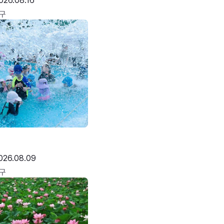
026.08.16
구
026.08.09
구