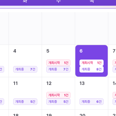
화
수
목
4
5
6
7
개최시작
1
건
개최시작
1
건
건
개최중
7
건
개최중
7
건
개최중
8
건
11
12
13
1
개최시작
1
건
건
개최중
5
건
개최중
5
건
개최중
6
건
18
19
20
2