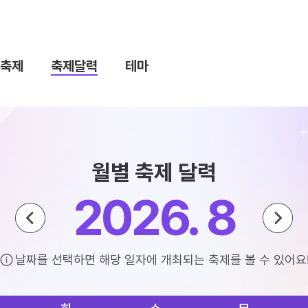
축제
축제달력
테마
월별 축제 달력
2026. 8
날짜를 선택하면 해당 일자에 개최되는 축제를 볼 수 있어요