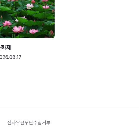
문화제
026.08.17
전자우편무단수집거부