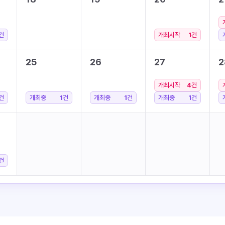
건
개최시작
1
건
25
26
27
2
개최시작
4
건
건
개최중
1
건
개최중
1
건
개최중
1
건
건