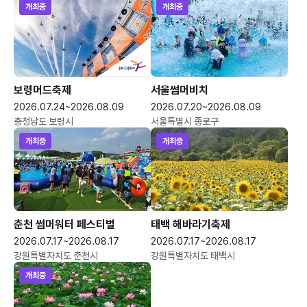
개최중
개최중
보령머드축제
서울썸머비치
2026.07.24~2026.08.09
2026.07.20~2026.08.09
충청남도 보령시
서울특별시 종로구
개최중
개최중
춘천 썸머워터 페스티벌
태백 해바라기축제
2026.07.17~2026.08.17
2026.07.17~2026.08.17
강원특별자치도 춘천시
강원특별자치도 태백시
개최중