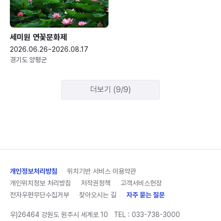
세미원 연꽃문화제
2026.06.26~2026.08.17
경기도 양평군
더보기 (9/9)
개인정보처리방침
위치기반 서비스 이용약관
개인위치정보 처리방침
저작권정책
고객서비스헌장
전자우편무단수집거부
찾아오시는 길
자주 묻는 질문
우)26464 강원도 원주시 세계로 10
TEL :
033-738-3000