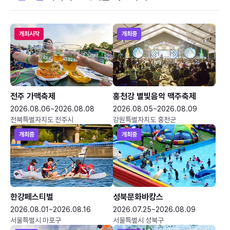
개최시작
개최중
전주 가맥축제
홍천강 별빛음악 맥주축제
2026.08.06~2026.08.08
2026.08.05~2026.08.09
전북특별자치도 전주시
강원특별자치도 홍천군
개최중
개최중
한강페스티벌
성북문화바캉스
2026.08.01~2026.08.16
2026.07.25~2026.08.09
서울특별시 마포구
서울특별시 성북구